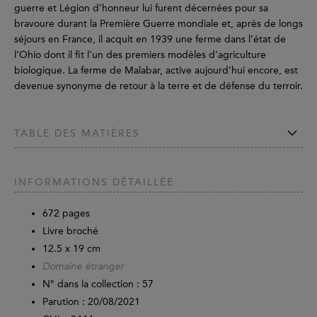
guerre et Légion d’honneur lui furent décernées pour sa
bravoure durant la Première Guerre mondiale et, après de longs
séjours en France, il acquit en 1939 une ferme dans l’état de
l’Ohio dont il fit l’un des premiers modèles d’agriculture
biologique. La ferme de Malabar, active aujourd’hui encore, est
devenue synonyme de retour à la terre et de défense du terroir.
TABLE DES MATIÈRES
INFORMATIONS DÉTAILLÉE
672
pages
Livre broché
12.5 x 19 cm
Domaine étranger
N° dans la collection : 57
Parution :
20/08/2021