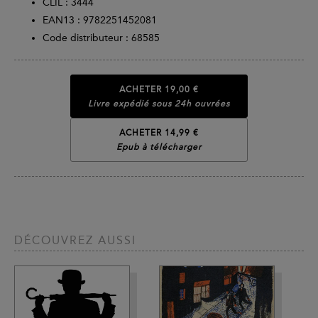
CLIL : 3444
EAN13 :
9782251452081
Code distributeur : 68585
ACHETER
19,00 €
Livre expédié sous 24h ouvrées
ACHETER 14,99 €
Epub à télécharger
DÉCOUVREZ AUSSI