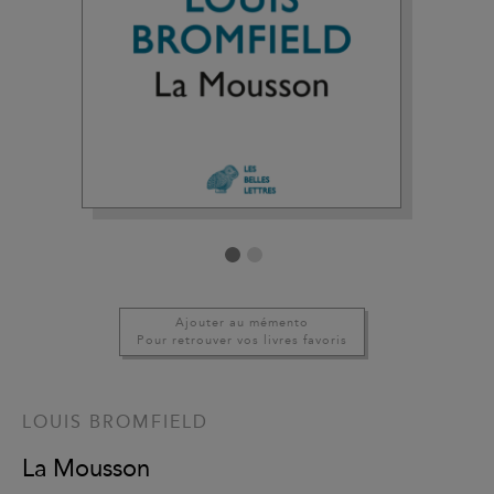
Ajouter au mémento
Pour retrouver vos livres favoris
LOUIS BROMFIELD
La Mousson