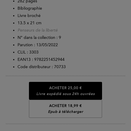
282
pages
Bibliographie
Livre broché
13.5 x 21 cm
Penseurs de la liberté
N° dans la collection : 9
Parution :
13/05/2022
CLIL : 3303
EAN13 :
9782251452944
Code distributeur : 70733
ACHETER
25,00 €
Livre expédié sous 24h ouvrées
ACHETER 18,99 €
Epub à télécharger