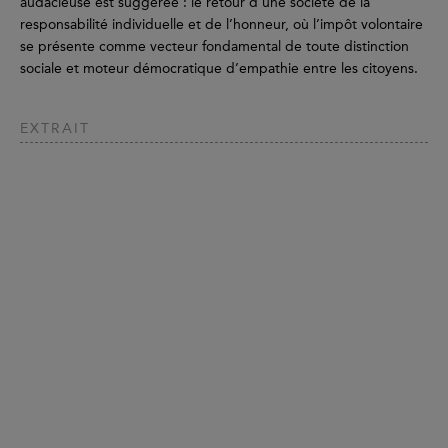
audacieuse est suggérée : le retour d’une société de la
responsabilité individuelle et de l’honneur, où l’impôt volontaire
se présente comme vecteur fondamental de toute distinction
sociale et moteur démocratique d’empathie entre les citoyens.
EXTRAIT