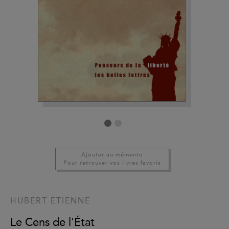
Ajouter au mémento
Pour retrouver vos livres favoris
HUBERT ETIENNE
Le Cens de l'État