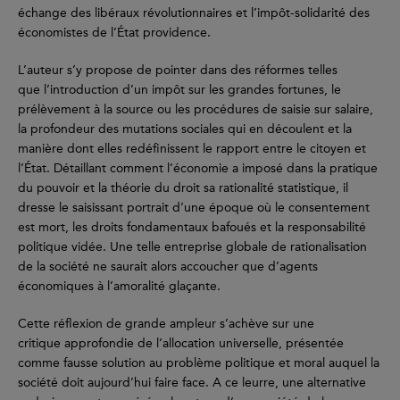
échange des libéraux révolutionnaires et l’impôt-solidarité des
économistes de l’État providence.
L’auteur s’y propose de pointer dans des réformes telles
que l’introduction d’un impôt sur les grandes fortunes, le
prélèvement à la source ou les procédures de saisie sur salaire,
la profondeur des mutations sociales qui en découlent et la
manière dont elles redéfinissent le rapport entre le citoyen et
l’État. Détaillant comment l’économie a imposé dans la pratique
du pouvoir et la théorie du droit sa rationalité statistique, il
dresse le saisissant portrait d’une époque où le consentement
est mort, les droits fondamentaux bafoués et la responsabilité
politique vidée. Une telle entreprise globale de rationalisation
de la société ne saurait alors accoucher que d’agents
économiques à l’amoralité glaçante.
Cette réflexion de grande ampleur s’achève sur une
critique approfondie de l’allocation universelle, présentée
comme fausse solution au problème politique et moral auquel la
société doit aujourd’hui faire face. A ce leurre, une alternative