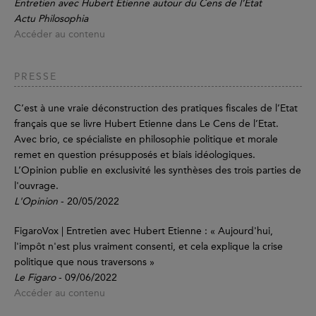
Entretien avec Hubert Etienne autour du Cens de l’Etat
Actu Philosophia
Accéder au contenu
PRESSE
C’est à une vraie déconstruction des pratiques fiscales de l’Etat
français que se livre Hubert Etienne dans Le Cens de l’Etat.
Avec brio, ce spécialiste en philosophie politique et morale
remet en question présupposés et biais idéologiques.
L’Opinion publie en exclusivité les synthèses des trois parties de
l'ouvrage.
L'Opinion
- 20/05/2022
FigaroVox | Entretien avec Hubert Etienne : « Aujourd'hui,
l'impôt n'est plus vraiment consenti, et cela explique la crise
politique que nous traversons »
Le Figaro
- 09/06/2022
Accéder au contenu