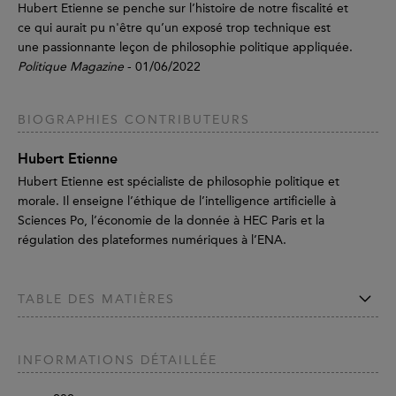
Hubert Etienne se penche sur l’histoire de notre fiscalité et
ce qui aurait pu n'être qu’un exposé trop technique est
une passionnante leçon de philosophie politique appliquée.
Politique Magazine
- 01/06/2022
BIOGRAPHIES CONTRIBUTEURS
Hubert Etienne
Hubert Etienne est spécialiste de philosophie politique et
morale. Il enseigne l’éthique de l’intelligence artificielle à
Sciences Po, l’économie de la donnée à HEC Paris et la
régulation des plateformes numériques à l’ENA.
TABLE DES MATIÈRES
INFORMATIONS DÉTAILLÉE