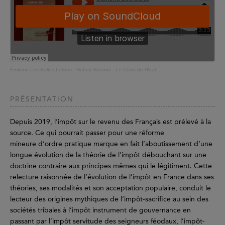
Éditions Les Belles Lettres
·
Hubert Etienne - Le Cens de l'État
PRÉSENTATION
Depuis 2019, l’impôt sur le revenu des Français est prélevé à la
source. Ce qui pourrait passer pour une réforme
mineure d’ordre pratique marque en fait l’aboutissement d’une
longue évolution de la théorie de l’impôt débouchant sur une
doctrine contraire aux principes mêmes qui le légitiment. Cette
relecture raisonnée de l’évolution de l’impôt en France dans ses
théories, ses modalités et son acceptation populaire, conduit le
lecteur des origines mythiques de l’impôt-sacrifice au sein des
sociétés tribales à l’impôt instrument de gouvernance en
passant par l’impôt servitude des seigneurs féodaux, l’impôt-