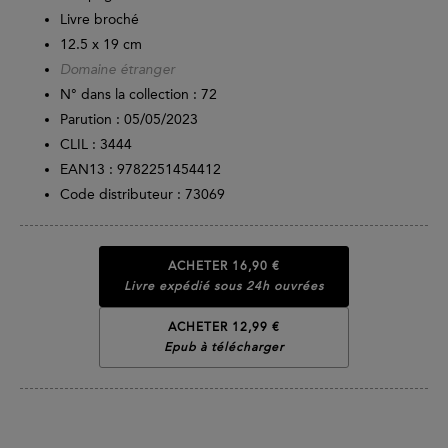
Livre broché
12.5 x 19 cm
Domaine étranger
N° dans la collection : 72
Parution :
05/05/2023
CLIL : 3444
EAN13 :
9782251454412
Code distributeur : 73069
ACHETER
16,90 €
Livre expédié sous 24h ouvrées
ACHETER 12,99 €
Epub à télécharger