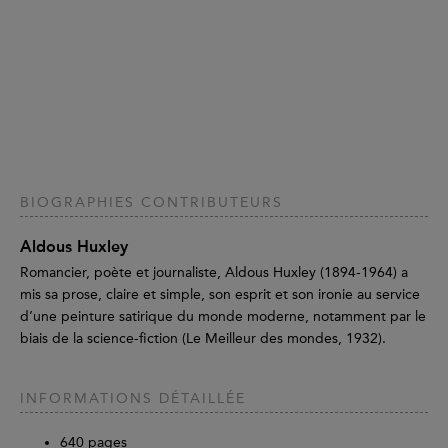
BIOGRAPHIES CONTRIBUTEURS
Aldous Huxley
Romancier, poète et journaliste, Aldous Huxley (1894-1964) a
mis sa prose, claire et simple, son esprit et son ironie au service
d’une peinture satirique du monde moderne, notamment par le
biais de la science-fiction (Le Meilleur des mondes, 1932).
INFORMATIONS DÉTAILLÉE
640
pages