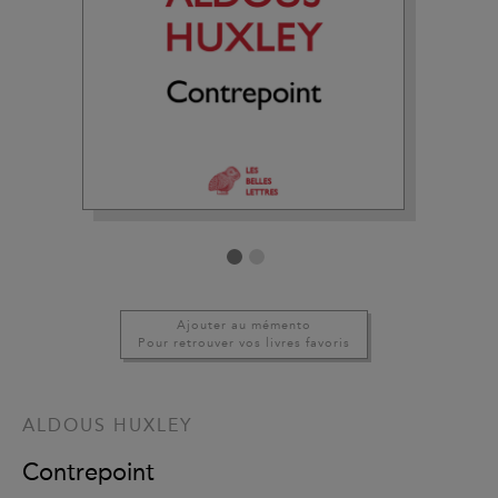
Ajouter au mémento
Pour retrouver vos livres favoris
ALDOUS HUXLEY
Contrepoint