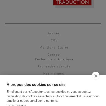
Accueil
CGV
Mentions légales
Contact
Recherche thématique
Recherche avancée
Nos marques
Rights & permissions
À propos des cookies sur ce site
Espace pro
En cliquant sur « Accepter tous les cookies », vous acceptez
Newsletter
l’utilisation de cookies essentiels au fonctionnement du site et pour
La Vie des Classiques
améliorer et personnaliser le contenu.