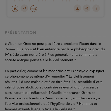
PRÉSENTATION
« Vieux, un Grec ne peut pas l’être » proclame Platon dans le
Timée
. Que pouvait bien entendre par là le philosophe grec du
e
IV
siècle avant notre ère ? Plus généralement, comment la
société antique pensait-elle le vieillissement ?
En particulier, comment les médecins ont-ils essayé d’expliquer
ce phénomène et même d’y remédier ? Le vieillissement
résultait-il d’une maladie et à ce titre était-il susceptible d’être
ralenti, voire aboli, ou au contraire relevait-il d’un processus
aussi naturel qu’inéluctable ? Quelle importance Grecs et
Romains accordaient-ils à l’environnement, au milieu social, à
l’activité professionnelle et à l’hygiène de vie ? Hommes et
femmes étaient-ils égaux face à la vieillesse ?