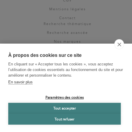
CGV
Mentions légales
Contact
Recherche thématique
Recherche avancée
Nos marques
Rights & permissions
À propos des cookies sur ce site
Espace pro
En cliquant sur « Accepter tous les cookies », vous acceptez
Newsletter
l’utilisation de cookies essentiels au fonctionnement du site et pour
La Vie des Classiques
améliorer et personnaliser le contenu.
En savoir plus
Le Blog
Paramètres des cookies
Tout accepter
Tout refuser