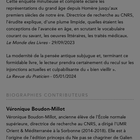
Cette enquête minutieuse et complète éclaire les
représentations du grand âge depuis Homère jusqu’aux
premiers siècles de notre ère. Directrice de recherche au CNRS,
l’érudite explique, d’une plume limpide, quelles étaient les
conceptions de l’avancée en âge, en scrutant le vocabulaire
courant ou savant, les oeuvres littéraires, les traités médicaux.
Le Monde des Livres
- 29/09/2023
La modernité de la pensée antique subjugue et, terminant ce
formidable livre, le lecteur prendra certainement du recul sur les
injonctions actuelles et culpabilisante du « bien vieillir ».
La Revue du Praticien
- 05/01/2024
BIOGRAPHIES CONTRIBUTEURS
Véronique Boudon-Millot
Véronique Boudon-Millot, ancienne élève de l’École normale
supérieure, directrice de recherche au CNRS, a dirigé l’UMR
Orient & Méditerranée à la Sorbonne (2014-2018). Elle est à
l’origine de l’édition princeps du Ne pas se chagriner de Galien