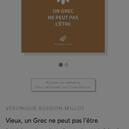
Ajouter au mémento
Pour retrouver vos livres favoris
VÉRONIQUE BOUDON-MILLOT
Vieux, un Grec ne peut pas l'être