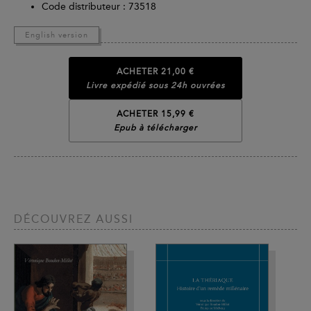
Code distributeur : 73518
English version
ACHETER
21,00 €
Livre expédié sous 24h ouvrées
ACHETER 15,99 €
Epub à télécharger
DÉCOUVREZ AUSSI