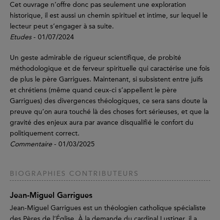
Cet ouvrage n’offre donc pas seulement une exploration
historique, il est aussi un chemin spirituel et intime, sur lequel le
lecteur peut s’engager à sa suite.
Etudes
- 01/07/2024
Un geste admirable de rigueur scientifique, de probité
méthodologique et de ferveur spirituelle qui caractérise une fois
de plus le père Garrigues. Maintenant, si subsistent entre juifs
et chrétiens (même quand ceux-ci s’appellent le père
Garrigues) des divergences théologiques, ce sera sans doute la
preuve qu’on aura touché là des choses fort sérieuses, et que la
gravité des enjeux aura par avance disqualifié le confort du
politiquement correct.
Commentaire
- 01/03/2025
BIOGRAPHIES CONTRIBUTEURS
Jean-Miguel Garrigues
Jean-Miguel Garrigues est un théologien catholique spécialiste
des Pères de l’Église. À la demande du cardinal Lustiger, il a