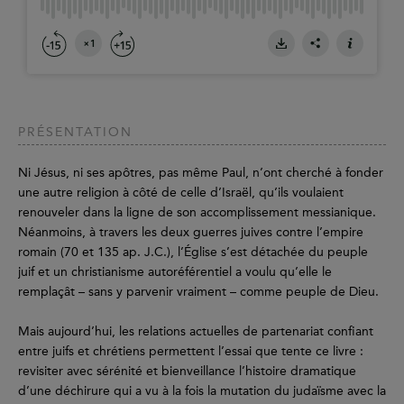
PRÉSENTATION
Ni Jésus, ni ses apôtres, pas même Paul, n’ont cherché à fonder
une autre religion à côté de celle d’Israël, qu’ils voulaient
renouveler dans la ligne de son accomplissement messianique.
Néanmoins, à travers les deux guerres juives contre l’empire
romain (70 et 135 ap. J.C.), l’Église s’est détachée du peuple
juif et un christianisme autoréférentiel a voulu qu’elle le
remplaçât – sans y parvenir vraiment – comme peuple de Dieu.
Mais aujourd’hui, les relations actuelles de partenariat confiant
entre juifs et chrétiens permettent l’essai que tente ce livre :
revisiter avec sérénité et bienveillance l’histoire dramatique
d’une déchirure qui a vu à la fois la mutation du judaïsme avec la