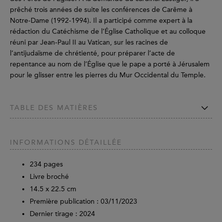
prêché trois années de suite les conférences de Carême à
Notre-Dame (1992-1994). Il a participé comme expert à la
rédaction du Catéchisme de l’Église Catholique et au colloque
réuni par Jean-Paul II au Vatican, sur les racines de
l’antijudaïsme de chrétienté, pour préparer l’acte de
repentance au nom de l’Église que le pape a porté à Jérusalem
pour le glisser entre les pierres du Mur Occidental du Temple.
TABLE DES MATIÈRES
INFORMATIONS DÉTAILLÉE
234
pages
Livre broché
14.5 x 22.5 cm
Première publication : 03/11/2023
Dernier tirage :
2024