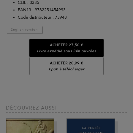
CLIL : 3385
EAN13 :
9782251454993
Code distributeur : 73948
English version
ACHETER
27,50 €
Livre expédié sous 24h ouvrées
ACHETER 20,99 €
Epub à télécharger
DÉCOUVREZ AUSSI