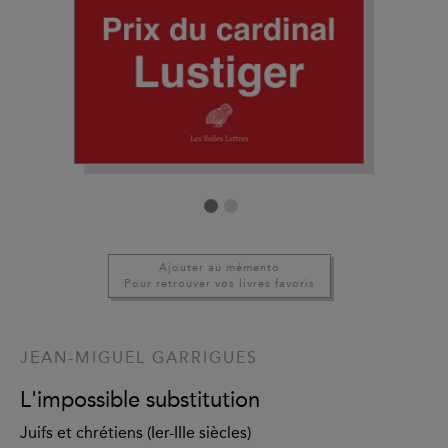
Ajouter au mémento
Pour retrouver vos livres favoris
JEAN-MIGUEL GARRIGUES
L'impossible substitution
Juifs et chrétiens (Ier-IIIe siècles)