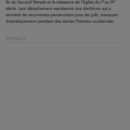
er
e
fin du Second Temple et la naissance de l’Eglise du I
au III
siècle. Leur détachement représente une déchirure qui a
entrainé de récurrentes persécutions pour les juifs, marquant
dramatiquement pendant des siècles l’histoire occidentale.
EXTRAIT