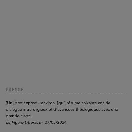
PRESSE
[Un] bref exposé - environ [qui] résume soixante ans de
dialogue intrareligieux et d’avancées théologiques avec une
grande clarté.
Le Figaro Littéraire
- 07/03/2024