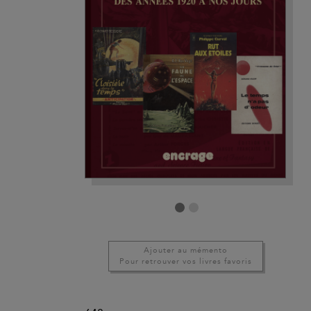
Ajouter au mémento
Pour retrouver vos livres favoris