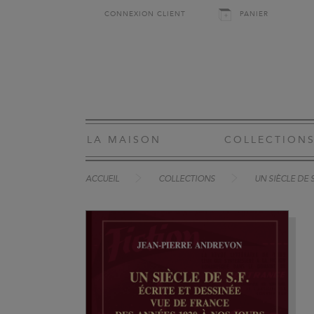
CONNEXION CLIENT
PANIER
LA MAISON
COLLECTION
ACCUEIL
COLLECTIONS
UN SIÈCLE DE S