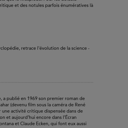
ritique et des notules parfois énumératives là
lopédie, retrace l'évolution de la science -
e, a publié en 1969 son premier roman de
ahar (devenu film sous la caméra de René
r une activité critique dispensée dans de
n et aujourd’hui encore dans l’Écran
Fontana et Claude Ecken, qui font eux aussi