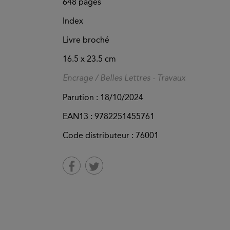
648
pages
Index
Livre broché
16.5 x 23.5 cm
Encrage / Belles Lettres - Travaux
Parution :
18/10/2024
EAN13 :
9782251455761
Code distributeur : 76001