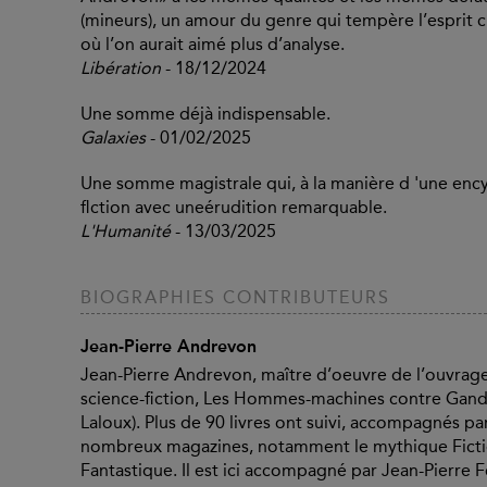
(mineurs), un amour du genre qui tempère l’esprit c
où l’on aurait aimé plus d’analyse.
Libération
- 18/12/2024
Une somme déjà indispensable.
Galaxies
- 01/02/2025
Une somme magistrale qui, à la manière d 'une encyc
flction avec uneérudition remarquable.
L'Humanité
- 13/03/2025
BIOGRAPHIES CONTRIBUTEURS
Jean-Pierre Andrevon
Jean-Pierre Andrevon, maître d’oeuvre de l’ouvrag
science-fiction, Les Hommes-machines contre Gand
Laloux). Plus de 90 livres ont suivi, accompagnés pa
nombreux magazines, notamment le mythique Fictio
Fantastique. Il est ici accompagné par Jean-Pierre 