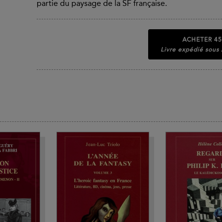
partie du paysage de la SF française.
ACHETER
45
Livre expédié sous