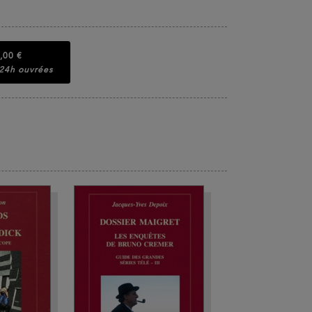
,00 €
 24h ouvrées