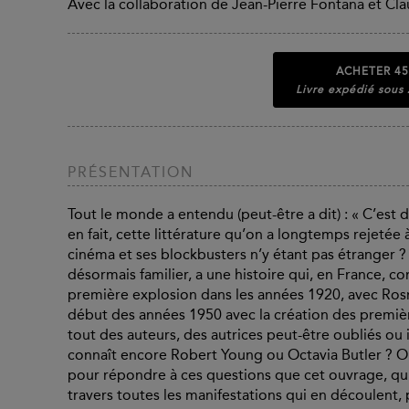
Avec la collaboration de Jean-Pierre Fontana et Cl
ACHETER
45
Livre expédié sous
PRÉSENTATION
Tout le monde a entendu (peut-être a dit) : « C’est d
en fait, cette littérature qu’on a longtemps rejetée 
cinéma et ses blockbusters n’y étant pas étranger 
désormais familier, a une histoire qui, en France, 
première explosion dans les années 1920, avec Rosn
début des années 1950 avec la création des premières
tout des auteurs, des autrices peut-être oubliés ou
connaît encore Robert Young ou Octavia Butler ? O
pour répondre à ces questions que cet ouvrage, qui
travers toutes les manifestations qui en découlent