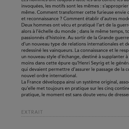
invoquées, les motifs sont les mêmes : s’approprier ce
même. Comment transformer cette furieuse envie de
et reconnaissance ? Comment établir d’autres modes
Deux hommes ont vécu et pratiqué l’art de la guerr
alors à l’échelle du monde ; dans le même temps, 
passionnés d’histoire. Au sortir de la Grande guerre,
d’un nouveau type de relations internationales et d
redessiné les vainqueurs. La connaissance et le resp
un nouveau style d’échange, destiné à supplanter à t
moins dans cette épure qu’Henri Seyrig et le général
qui devaient permettre d’assurer le passage de la c
nouvel ordre international.
La France développa ainsi un système original, asso
qu’elle met toujours en pratique sur les cinq conti
pratique, le moment est sans doute venu de dresser un
EXTRAIT