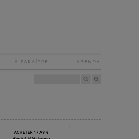
À PARAÎTRE
AGENDA
ACHETER 17,99 €
Epub à télécharger