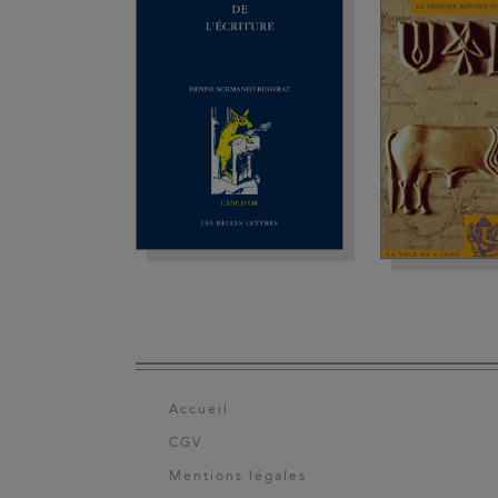
Accueil
CGV
Mentions légales