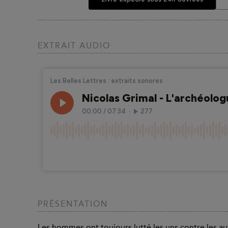
EXTRAIT AUDIO
PRÉSENTATION
Les hommes ont toujours lutté les uns contre les au