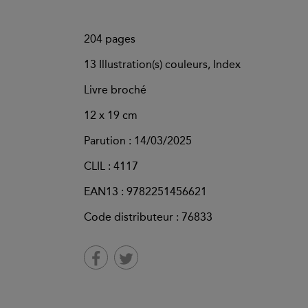
204
pages
13 Illustration(s) couleurs, Index
Livre broché
12 x 19 cm
Parution :
14/03/2025
CLIL : 4117
EAN13 :
9782251456621
Code distributeur : 76833