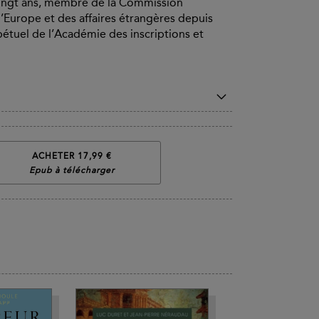
vingt ans, membre de la Commission
 l’Europe et des affaires étrangères depuis
pétuel de l’Académie des inscriptions et
ACHETER 17,99 €
Epub à télécharger