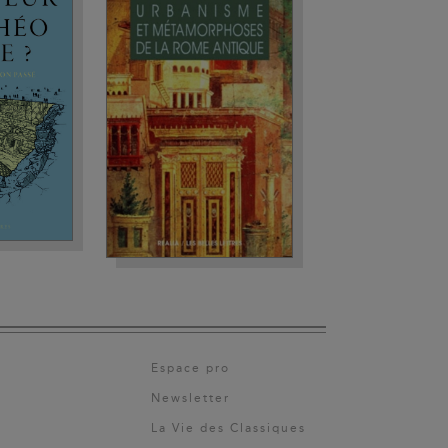
Espace pro
Newsletter
La Vie des Classiques