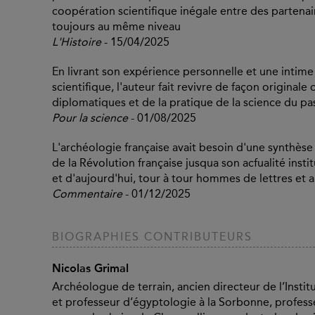
coopération scientifique inégale entre des partena
toujours au même niveau
L'Histoire
- 15/04/2025
En livrant son expérience personnelle et une intime 
scientifique, l'auteur fait revivre de façon original
diplomatiques et de la pratique de la science du pa
Pour la science
- 01/08/2025
L'archéologie française avait besoin d'une synthèse 
de la Révolution française jusqua son acfualité inst
et d'aujourd'hui, tour à tour hommes de lettres et 
Commentaire
- 01/12/2025
BIOGRAPHIES CONTRIBUTEURS
Nicolas Grimal
Archéologue de terrain, ancien directeur de l’Instit
et professeur d’égyptologie à la Sorbonne, profess