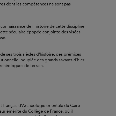
ires dont les compétences ne sont pas
connaissance de l'histoire de cette discipline
e cette séculaire épopée conjointe des visées
ssé.
de ses trois siècles d'hisfoire, des prémices
itutionnelle, peuplée des grands savants d'hier
archéologues de terrain.
ut français d’Archéologie orientale du Caire
eur émérite du Collège de France, où il