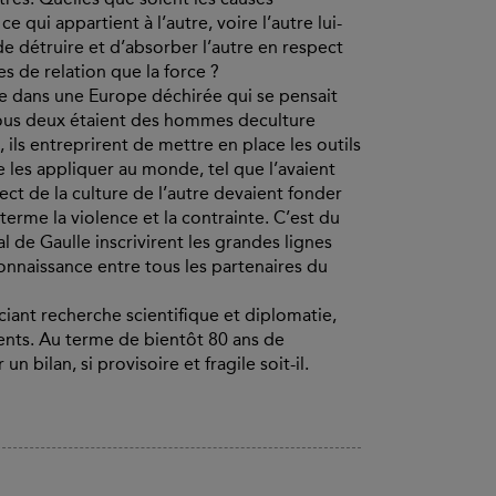
 qui appartient à l’autre, voire l’autre lui-
 détruire et d’absorber l’autre en respect
 de relation que la force ?
e dans une Europe déchirée qui se pensait
tous deux étaient des hommes deculture
 ils entreprirent de mettre en place les outils
e les appliquer au monde, tel que l’avaient
ect de la culture de l’autre devaient fonder
erme la violence et la contrainte. C’est du
 de Gaulle inscrivirent les grandes lignes
onnaissance entre tous les partenaires du
ciant recherche scientifique et diplomatie,
nents. Au terme de bientôt 80 ans de
 bilan, si provisoire et fragile soit-il.