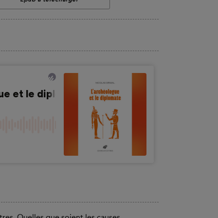
tres. Quelles que soient les causes