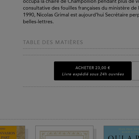
occupa la chaire de Champollion pendant plus de 
consultative des fouilles françaises du ministère de
1990, Nicolas Grimal est aujourd’hui Secrétaire per
belles-lettres.
TABLE DES MATIÈRES
ACHETER
23,00 €
Livre expédié sous 24h ouvrées