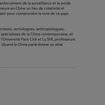
 renforcement de la surveillance et le poids
meure en Chine un lieu de créativité et
 saisir pour comprendre la voie de ce pays
 horizons, sociologues, anthropologues,
us spécialistes de la Chine contemporaine, et
l’Université Paris Cité et Lu SHI, professeure
,
Quand la Chine parle
dresse un atlas