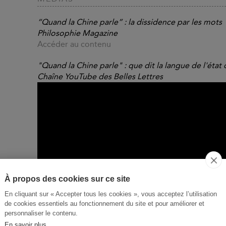
“Quand la Chine parle” : la dissidence par les mots
Philosophie Magazine
Accéder au contenu
"Quand la Chine parle" : que dit la langue de l'état 
Chaîne YouTube des Belles Lettres
À propos des cookies sur ce site
En cliquant sur « Accepter tous les cookies », vous acceptez l’utilisation
de cookies essentiels au fonctionnement du site et pour améliorer et
personnaliser le contenu.
En savoir plus