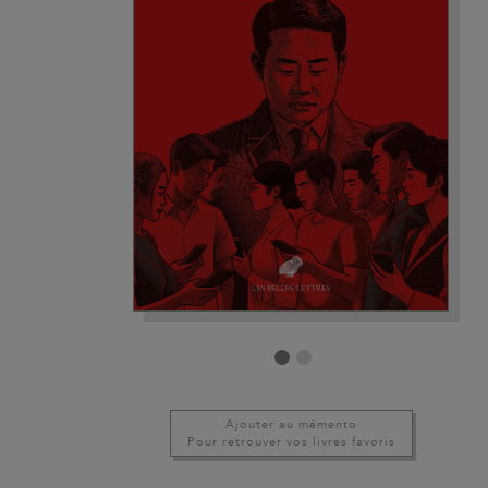
Ajouter au mémento
Pour retrouver vos livres favoris