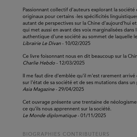
Passionnant collectif d'auteurs explorant la société
originaux pour certains -les spécificités linguistiq
autant de perspectives sur la Chine d'aujourd'hui e
qui met aussi en avant des voix marginalisées dans le 
authentique d'une société au sommet de laquelle le 
Librairie Le Divan
- 10/02/2025
Ce livre foisonnant nous en dit beaucoup sur la Chi
Charlie Hebdo
- 12/03/2025
II me faut dire d'emblée qu'il m'est rarement arrivé 
sur l'état de sa société et de ses mutations dans un
Asia Magazine
- 29/04/2025
Cet ouvrage présente une trentaine de néologismes
ce qu'ils nous apprennent sur la société.
Le Monde diplomatique
- 01/11/2025
BIOGRAPHIES CONTRIBUTEURS