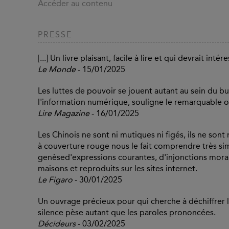
Accéder au contenu
PRESSE
[...] Un livre plaisant, facile à lire et qui devrait inté
Le Monde
- 15/01/2025
Les luttes de pouvoir se jouent autant au sein du b
l'information numérique, souligne le remarquable o
Lire Magazine
- 16/01/2025
Les Chinois ne sont ni mutiques ni figés, ils ne sont 
à couverture rouge nous le fait comprendre très si
genèsed'expressions courantes, d'injonctions morale
maisons et reproduits sur les sites internet.
Le Figaro
- 30/01/2025
Un ouvrage précieux pour qui cherche à déchiffrer 
silence pèse autant que les paroles prononcées.
Décideurs
- 03/02/2025