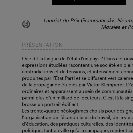
Lauréat du Prix Grammaticakis-Neum
Morales et Po
PRÉSENTATION
Que dit la langue de l’état d’un pays ? Dans cet ouv
expressions étudiées racontent une société en ple
contradictions et de tensions, et intensément conn
produites par l’État-Parti et se diffusent verticalem
de la propagande étudiés par Victor Klemperer. D’a
ordinaires et apparaissent au sein de communautés 
parmi plus d’un milliard de locuteurs. C’est là la sin
brosse un portrait édifiant.
Les trente-quatre néologismes choisis pour désigner
l’organisation de l’économie et du travail, de la vie
d’éducation, des pratiques culturelles, des identités
politique, tant en ville qu’à la campagne, renden