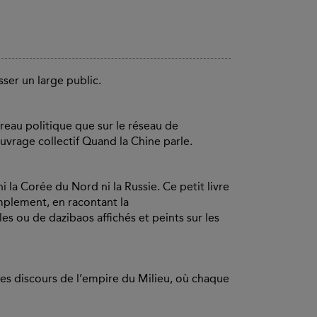
resser un large public.
ureau politique que sur le réseau de
uvrage collectif Quand la Chine parle.
ni la Corée du Nord ni la Russie. Ce petit livre
mplement, en racontant la
s ou de dazibaos affichés et peints sur les
les discours de l’empire du Milieu, où chaque