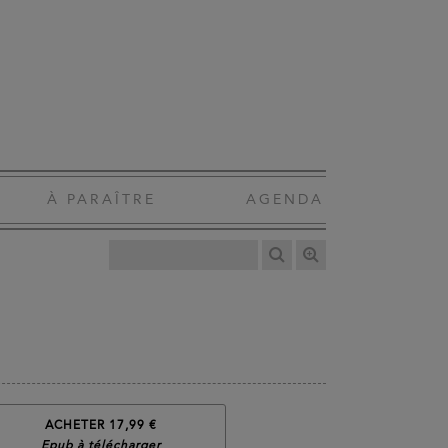
À PARAÎTRE
AGENDA
ACHETER 17,99 €
Epub à télécharger