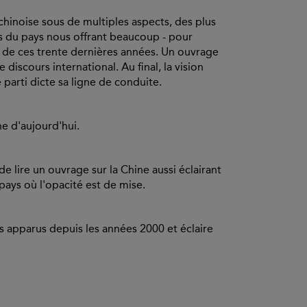
 chinoise sous de multiples aspects, des plus
ues du pays nous offrant beaucoup - pour
t de ces trente dernières années. Un ouvrage
discours international. Au final, la vision
parti dicte sa ligne de conduite.
ne d'aujourd'hui.
de lire un ouvrage sur la Chine aussi éclairant
 pays où l'opacité est de mise.
 apparus depuis les années 2000 et éclaire