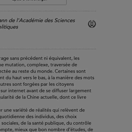
ann de l'Académie des Sciences
litiques
rage sans précédent ni équivalent, les
ine mutation, complexe, traversée de
ectée au reste du monde. Certaines sont
ent du haut vers le bas, à la manière des mots
utres sont forgées par les citoyens
sur internet avant de se diffuser largement
gularité de la Chine actuelle, dont ce livre
 une variété de réalités qui relèvent de
 quotidienne des individus, des choix
 sociales, de la santé publique, du contrôle
t compte, mieux que bon nombre d’études, de