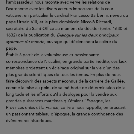
l’ambassadeur nous raconte avec verve les relations de
l’astronome avec les divers acteurs importants de la cour
vaticane, en particulier le cardinal Francesco Barberini, neveu du
pape Urbain VIII, et le père dominicain Niccolò Riccardi,
secrétaire du Saint Office au moment de décider (entre 1630 et
1632) de la publication du
Dialogue sur les deux principaux
systèmes du monde
, ouvrage qui déclenchera la colère du
pape.
Établis à partir de la volumineuse et passionnante
correspondance de Niccolini, en grande partie inédite, ces faux
mémoires projettent un éclairage original sur la vie d’un des
plus grands scientifiques de tous les temps. En plus de nous
faire découvrir des aspects méconnus de la carrière de Galilée,
comme la mise au point de sa méthode de détermination de la
longitude et les efforts qu’il a déployés pour la vendre aux
grandes puissances maritimes qu’étaient l’Espagne, les
Provinces unies et la France, ce livre nous rappelle, en brossant
un passionnant tableau d’époque, la grande contingence des
événements historiques.