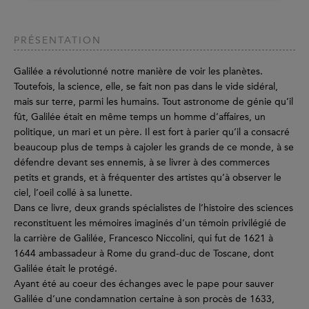
PRÉSENTATION
Galilée a révolutionné notre manière de voir les planètes.
Toutefois, la science, elle, se fait non pas dans le vide sidéral,
mais sur terre, parmi les humains. Tout astronome de génie qu’il
fût, Galilée était en même temps un homme d’affaires, un
politique, un mari et un père. Il est fort à parier qu’il a consacré
beaucoup plus de temps à cajoler les grands de ce monde, à se
défendre devant ses ennemis, à se livrer à des commerces
petits et grands, et à fréquenter des artistes qu’à observer le
ciel, l’oeil collé à sa lunette.
Dans ce livre, deux grands spécialistes de l’histoire des sciences
reconstituent les mémoires imaginés d’un témoin privilégié de
la carrière de Galilée, Francesco Niccolini, qui fut de 1621 à
1644 ambassadeur à Rome du grand-duc de Toscane, dont
Galilée était le protégé.
Ayant été au coeur des échanges avec le pape pour sauver
Galilée d’une condamnation certaine à son procès de 1633,