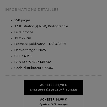
INFORMATIONS DÉTAILLÉE
298
pages
17 Illustration(s) N&B, Bibliographie
Livre broché
15 x 22 cm
Première publication : 18/04/2025
Dernier tirage :
2025
CLIL : 4050
EAN13 :
9782251457321
Code distributeur : 77347
ACHETER
21,90 €
Livre expédié sous 24h ouvrées
ACHETER 16,99 €
Epub à télécharger