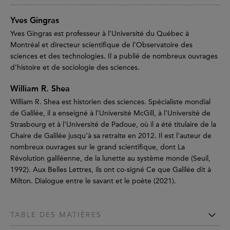
Yves Gingras
Yves Gingras est professeur à l’Université du Québec à
Montréal et directeur scientifique de l’Observatoire des
sciences et des technologies. Il a publié de nombreux ouvrages
d’histoire et de sociologie des sciences.
William R. Shea
William R. Shea est historien des sciences. Spécialiste mondial
de Galilée, il a enseigné à l’Université McGill, à l’Université de
Strasbourg et à l’Université de Padoue, où il a été titulaire de la
Chaire de Galilée jusqu’à sa retraite en 2012. Il est l’auteur de
nombreux ouvrages sur le grand scientifique, dont La
Révolution galiléenne, de la lunette au système monde (Seuil,
1992). Aux Belles Lettres, ils ont co-signé Ce que Galilée dit à
Milton. Dialogue entre le savant et le poète (2021).
TABLE DES MATIÈRES