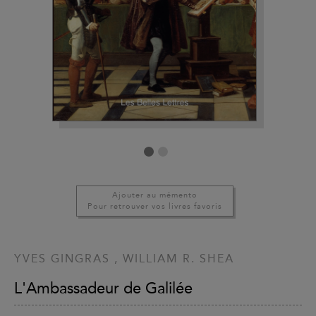
Ajouter au mémento
Pour retrouver vos livres favoris
YVES GINGRAS
,
WILLIAM R. SHEA
L'Ambassadeur de Galilée