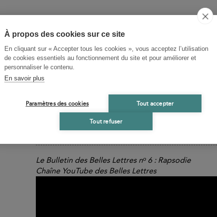
À propos des cookies sur ce site
En cliquant sur « Accepter tous les cookies », vous acceptez l’utilisation
de cookies essentiels au fonctionnement du site et pour améliorer et
personnaliser le contenu.
En savoir plus
Paramètres des cookies
Tout accepter
Tout refuser
MÉDIAS
Le Bulletin des Belles Lettres nᵒ 6 : Rapsodie
Chaîne YouTube des Belles Lettres