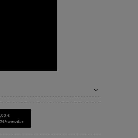
,00 €
 24h ouvrées