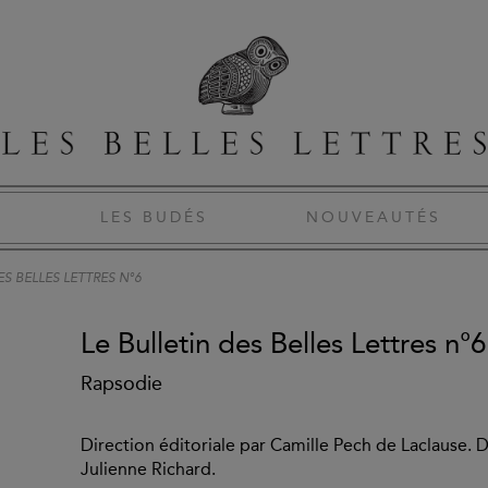
S
LES BUDÉS
NOUVEAUTÉS
ES BELLES LETTRES N°6
Le Bulletin des Belles Lettres n°6
Rapsodie
Direction éditoriale par Camille Pech de Laclause. D
Julienne Richard.