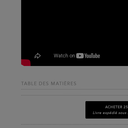
TABLE DES MATIÈRES
ACHETER
25
Livre expédié sous