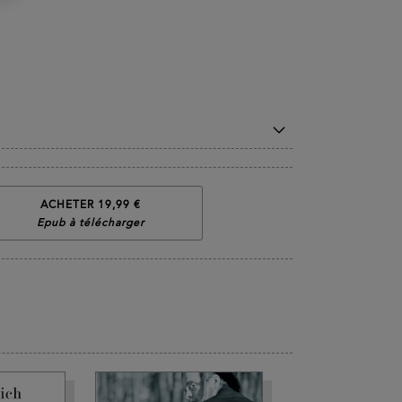
ACHETER 19,99 €
Epub à télécharger