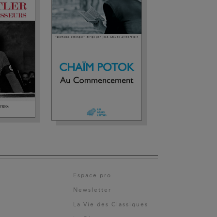
Espace pro
Newsletter
La Vie des Classiques