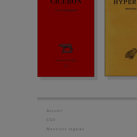
Accueil
CGV
Mentions légales