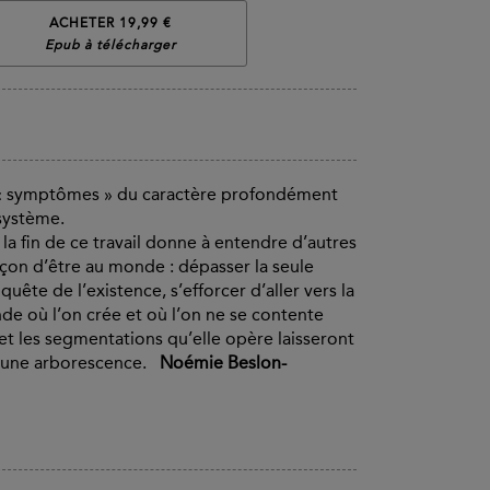
ACHETER 19,99 €
Epub à télécharger
 de « symptômes » du caractère profondément
 système.
 la fin de ce travail donne à entendre d’autres
façon d’être au monde : dépasser la seule
uête de l’existence, s’efforcer d’aller vers la
de où l’on crée et où l’on ne se contente
et les segmentations qu’elle opère laisseront
me une arborescence.
Noémie Beslon-