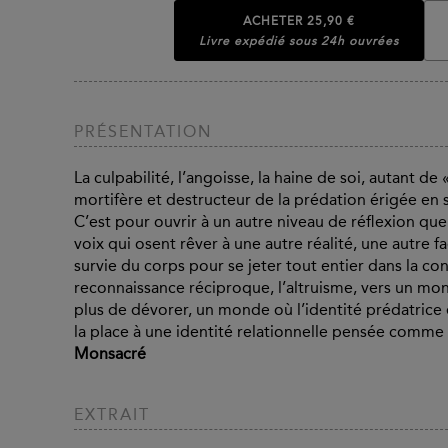
ACHETER
25,90 €
Livre expédié sous 24h ouvrées
PRÉSENTATION
La culpabilité, l’angoisse, la haine de soi, autant
mortifère et destructeur de la prédation érigée en
C’est pour ouvrir à un autre niveau de réflexion que
voix qui osent rêver à une autre réalité, une autre 
survie du corps pour se jeter tout entier dans la conq
reconnaissance réciproque, l’altruisme, vers un mon
plus de dévorer, un monde où l’identité prédatrice 
la place à une identité relationnelle pensée com
Monsacré
EXTRAIT