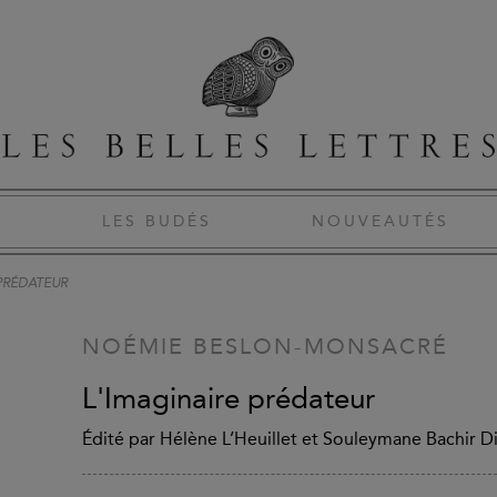
S
LES BUDÉS
NOUVEAUTÉS
 PRÉDATEUR
NOÉMIE BESLON-MONSACRÉ
L'Imaginaire prédateur
Édité par Hélène L’Heuillet et Souleymane Bachir D