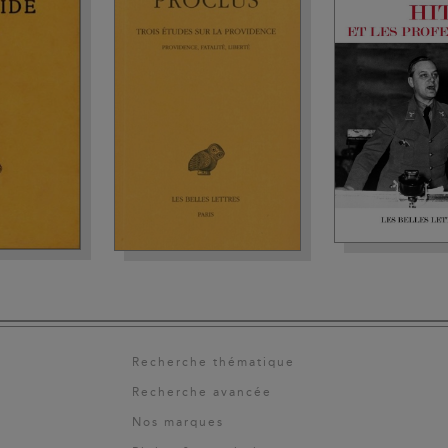
Recherche thématique
Recherche avancée
Nos marques