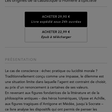
Les origines de la casuistique d’Homère à Épictète
ACHETER
29,90 €
Livre expédié sous 24h ouvrées
ACHETER 22,99 €
Epub à télécharger
PRÉSENTATION
Le cas de conscience : échec pratique ou lucidité morale ?
Traditionnellement conçu comme une impasse, le dilemme est
une situation limite dans laquelle l’agent est contraint de choisir,
au prix d’un renoncement à certaines de ses valeurs.
En revenant aux figures fondatrices de la littérature et de la
philosophie antiques – des héros homériques, Ulysse et Achille,
aux figures tragiques d’Antigone et Médée, jusqu’à Socrate –
ce livre analyse les dispositifs qui ont permis de penser les