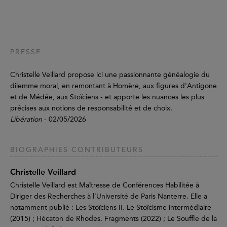
PRESSE
Christelle Veillard propose ici une passionnante généalogie du
dilemme moral, en remontant à Homère, aux figures d'Antigone
et de Médée, aux Stoïciens - et apporte les nuances les plus
précises aux notions de responsabilité et de choix.
Libération
- 02/05/2026
BIOGRAPHIES CONTRIBUTEURS
Christelle Veillard
Christelle Veillard est Maîtresse de Conférences Habilitée à
Diriger des Recherches à l’Université de Paris Nanterre. Elle a
notamment publié : Les Stoïciens II. Le Stoïcisme intermédiaire
(2015) ; Hécaton de Rhodes. Fragments (2022) ; Le Souffle de la