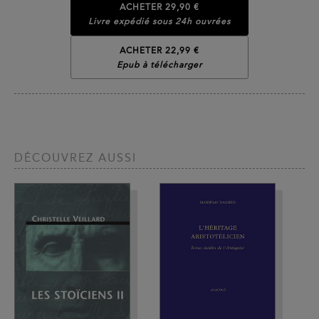
ACHETER
29,90 €
Livre expédié sous 24h ouvrées
ACHETER 22,99 €
Epub à télécharger
DÉCOUVREZ AUSSI