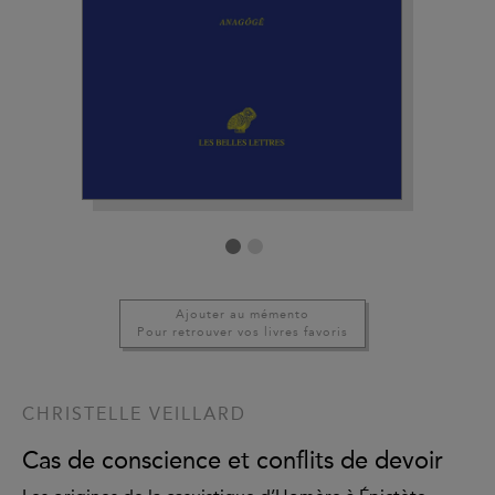
Ajouter au mémento
Pour retrouver vos livres favoris
CHRISTELLE VEILLARD
Cas de conscience et conflits de devoir