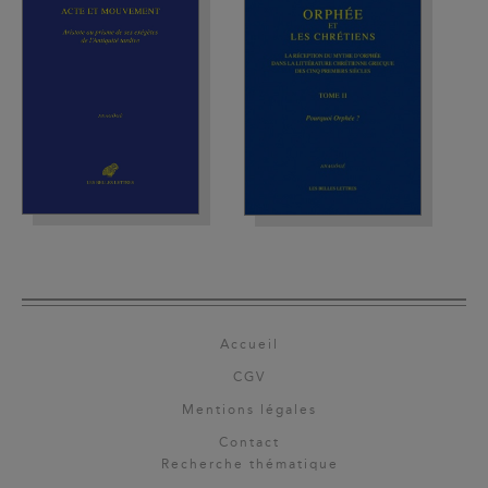
Accueil
CGV
Mentions légales
Contact
Recherche thématique