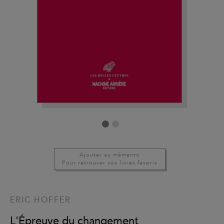
Ajouter au mémento
Pour retrouver vos livres favoris
ERIC HOFFER
L'Épreuve du changement