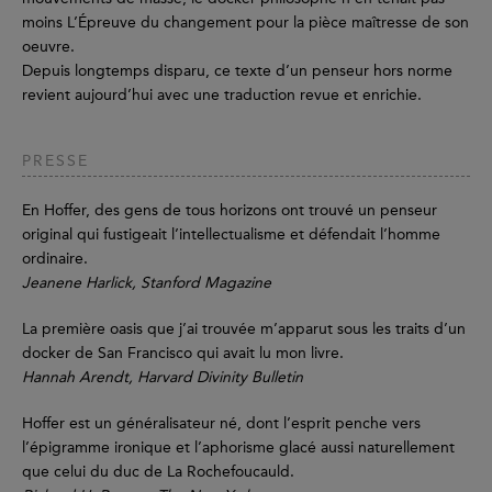
moins L’Épreuve du changement pour la pièce maîtresse de son
oeuvre.
Depuis longtemps disparu, ce texte d’un penseur hors norme
revient aujourd’hui avec une traduction revue et enrichie.
PRESSE
En Hoffer, des gens de tous horizons ont trouvé un penseur
original qui fustigeait l’intellectualisme et défendait l’homme
ordinaire.
Jeanene Harlick, Stanford Magazine
La première oasis que j’ai trouvée m’apparut sous les traits d’un
docker de San Francisco qui avait lu mon livre.
Hannah Arendt, Harvard Divinity Bulletin
Hoffer est un généralisateur né, dont l’esprit penche vers
l’épigramme ironique et l’aphorisme glacé aussi naturellement
que celui du duc de La Rochefoucauld.