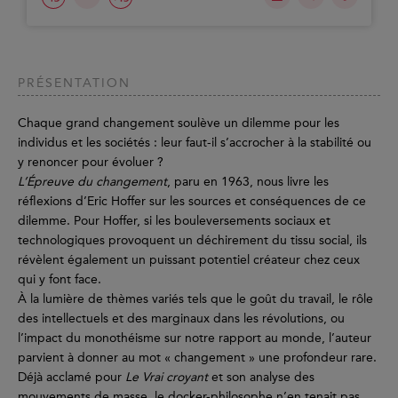
PRÉSENTATION
Chaque grand changement soulève un dilemme pour les
individus et les sociétés : leur faut-il s’accrocher à la stabilité ou
y renoncer pour évoluer ?
L’Épreuve du changement
, paru en 1963, nous livre les
réflexions d’Eric Hoffer sur les sources et conséquences de ce
dilemme. Pour Hoffer, si les bouleversements sociaux et
technologiques provoquent un déchirement du tissu social, ils
révèlent également un puissant potentiel créateur chez ceux
qui y font face.
À la lumière de thèmes variés tels que le goût du travail, le rôle
des intellectuels et des marginaux dans les révolutions, ou
l’impact du monothéisme sur notre rapport au monde, l’auteur
parvient à donner au mot « changement » une profondeur rare.
Déjà acclamé pour
Le Vrai croyant
et son analyse des
mouvements de masse, le docker-philosophe n’en tenait pas