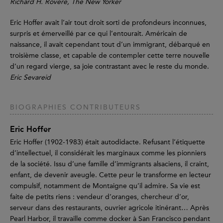
Richard H. Rovere, The New Yorker
Eric Hoffer avait l’air tout droit sorti de profondeurs inconnues,
surpris et émerveillé par ce qui l’entourait. Américain de
naissance, il avait cependant tout d’un immigrant, débarqué en
troisième classe, et capable de contempler cette terre nouvelle
d’un regard vierge, sa joie contrastant avec le reste du monde.
Eric Sevareid
BIOGRAPHIES CONTRIBUTEURS
Eric Hoffer
Eric Hoffer (1902-1983) était autodidacte. Refusant l’étiquette
d’intellectuel, il considérait les marginaux comme les pionniers
de la société. Issu d’une famille d’immigrants alsaciens, il craint,
enfant, de devenir aveugle. Cette peur le transforme en lecteur
compulsif, notamment de Montaigne qu’il admire. Sa vie est
faite de petits riens : vendeur d’oranges, chercheur d’or,
serveur dans des restaurants, ouvrier agricole itinérant… Après
Pearl Harbor, il travaille comme docker à San Francisco pendant