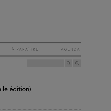
À PARAÎTRE
AGENDA
lle édition)