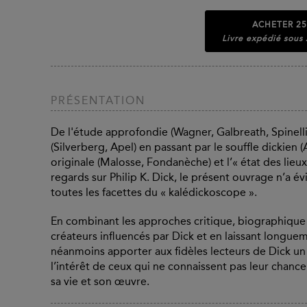
ACHETER
25
Livre expédié sous
PRÉSENTATION
De l'étude approfondie (Wagner, Galbreath, Spinel
(Silverberg, Apel) en passant par le souffle dickien 
originale (Malosse, Fondanèche) et l’« état des lieu
regards sur Philip K. Dick, le présent ouvrage n’a
toutes les facettes du « kalédickoscope ».
En combinant les approches critique, biographique 
créateurs influencés par Dick et en laissant longuem
néanmoins apporter aux fidèles lecteurs de Dick un 
l’intérêt de ceux qui ne connaissent pas leur chance e
sa vie et son œuvre.