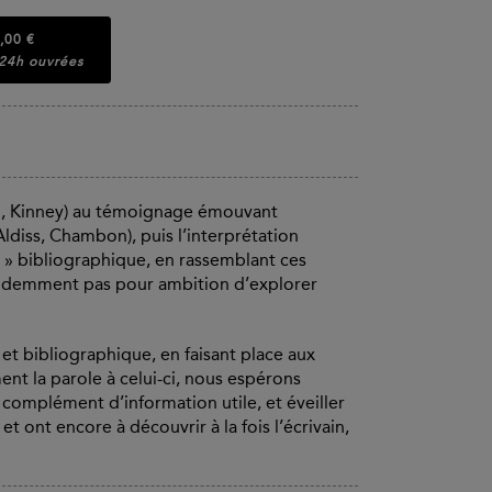
,00 €
 24h ouvrées
li, Kinney) au témoignage émouvant
(Aldiss, Chambon), puis l’interprétation
x » bibliographique, en rassemblant ces
 évidemment pas pour ambition d’explorer
et bibliographique, en faisant place aux
ent la parole à celui-ci, nous espérons
complément d’information utile, et éveiller
t ont encore à découvrir à la fois l’écrivain,