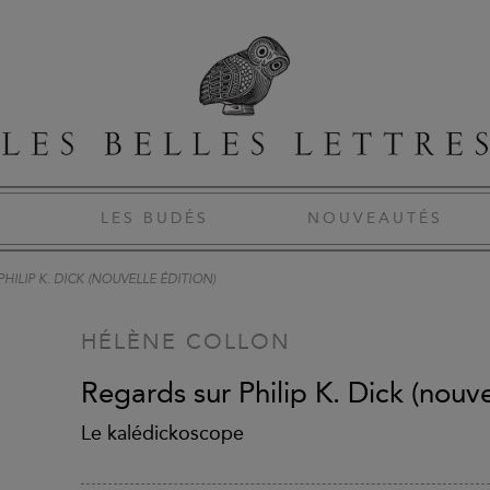
S
LES BUDÉS
NOUVEAUTÉS
HILIP K. DICK (NOUVELLE ÉDITION)
HÉLÈNE COLLON
Regards sur Philip K. Dick (nouve
Le kalédickoscope