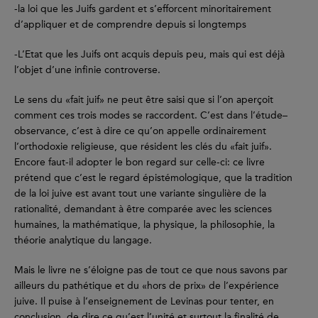
-la loi que les Juifs gardent et s’efforcent minoritairement
d’appliquer et de comprendre depuis si longtemps
-L’Etat que les Juifs ont acquis depuis peu, mais qui est déjà
l’objet d’une infinie controverse.
Le sens du «fait juif» ne peut être saisi que si l’on aperçoit
comment ces trois modes se raccordent. C’est dans l’étude–
observance, c’est à dire ce qu’on appelle ordinairement
l’orthodoxie religieuse, que résident les clés du «fait juif».
Encore faut-il adopter le bon regard sur celle-ci: ce livre
prétend que c’est le regard épistémologique, que la tradition
de la loi juive est avant tout une variante singulière de la
rationalité, demandant à être comparée avec les sciences
humaines, la mathématique, la physique, la philosophie, la
théorie analytique du langage.
Mais le livre ne s’éloigne pas de tout ce que nous savons par
ailleurs du pathétique et du «hors de prix» de l’expérience
juive. Il puise à l’enseignement de Levinas pour tenter, en
conclusion, de dire ce qu’est l’unité et surtout la finalité de