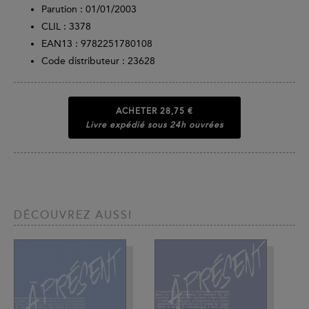
Parution :
01/01/2003
CLIL : 3378
EAN13 :
9782251780108
Code distributeur : 23628
ACHETER
28,75 €
Livre expédié sous 24h ouvrées
DÉCOUVREZ AUSSI