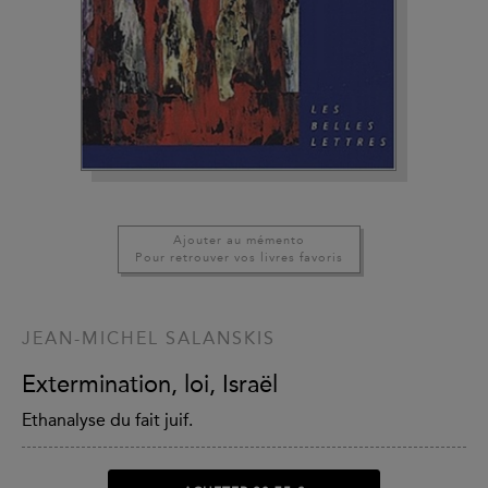
Ajouter au mémento
Pour retrouver vos livres favoris
JEAN-MICHEL SALANSKIS
Extermination, loi, Israël
Ethanalyse du fait juif.