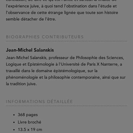
l’expérience juive, à quoi tend l’obstination dans l’étude et
l’observance de cette étrange lignée que toute son histoire
semble détacher de l’être.
BIOGRAPHIES CONTRIBUTEURS
Jean-Michel Salanskis
Jean-Michel Salanskis, professeur de Philosophie des Sciences,
Logique et Epistémologie à l'Université de Paris X Nanterre, a
travaillé dans le domaine épistémologique, sur la
phénoménologie et la philosophie contemporaine, ainsi que sur
la tradition juive.
INFORMATIONS DÉTAILLÉE
368
pages
Livre broché
13.5 x 19 cm