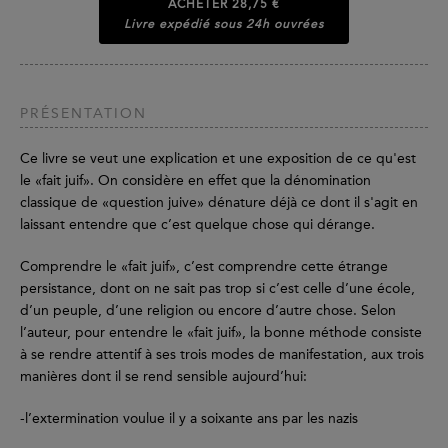
ACHETER
28,75 €
Livre expédié sous 24h ouvrées
PRÉSENTATION
Ce livre se veut une explication et une exposition de ce qu'est
le «fait juif». On considère en effet que la dénomination
classique de «question juive» dénature déjà ce dont il s'agit en
laissant entendre que c’est quelque chose qui dérange.
Comprendre le «fait juif», c’est comprendre cette étrange
persistance, dont on ne sait pas trop si c’est celle d’une école,
d’un peuple, d’une religion ou encore d’autre chose. Selon
l’auteur, pour entendre le «fait juif», la bonne méthode consiste
à se rendre attentif à ses trois modes de manifestation, aux trois
manières dont il se rend sensible aujourd’hui:
-l’extermination voulue il y a soixante ans par les nazis