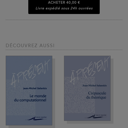
ACHETER
40,00 €
Livre expédié sous 24h ouvrées
DÉCOUVREZ AUSSI