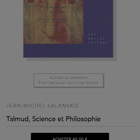
Ajouter au mémento
Pour retrouver vos livres favoris
JEAN-MICHEL SALANSKIS
Talmud, Science et Philosophie
ACHETER
40,00 €