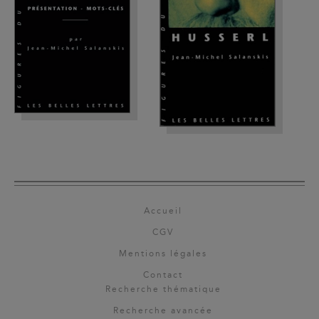
Accueil
CGV
Mentions légales
Contact
Recherche thématique
Recherche avancée