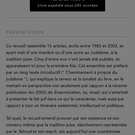
Livre expédié sous 24h ouvrées
PRÉSENTATION
Ce recueil rassemble 16 articles, écrits entre 1983 et 2003, et
ayant trait d'une manière ou d’une autre au Judaïsme, à la
tradition juive. Cinq d’entre eux n’ont jamais été publiés, et
apparaissent ici pour la première fois. Cet ensemble est préfacé
par un long texte introductif (" Cheminement à propos du
judaïsme "), qui explique la teneur et la tonalité du livre, en le
mettant en perspective non seulement par rapport à la récente
publication (en 2003) de
Extermination, loi, Israël
, qui s’attachait
à présenter le fait juif dans ce qui le caractérise, mais aussi par
rapport à tout un itinéraire existentiel, intellectuel et politique.
Tel quel, le recueil entend prouver par son existence et son
contenu même que la tradition juive, électivement représentée
par le
Talmud
et son esprit, est aujourd’hui une coordonnée