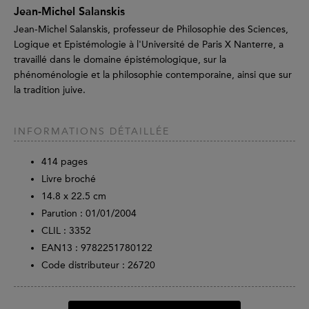
Jean-Michel Salanskis
Jean-Michel Salanskis, professeur de Philosophie des Sciences,
Logique et Epistémologie à l'Université de Paris X Nanterre, a
travaillé dans le domaine épistémologique, sur la
phénoménologie et la philosophie contemporaine, ainsi que sur
la tradition juive.
INFORMATIONS DÉTAILLÉE
414
pages
Livre broché
14.8 x 22.5 cm
Parution :
01/01/2004
CLIL : 3352
EAN13 :
9782251780122
Code distributeur : 26720