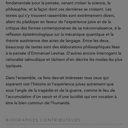
fondamentale pour la pensée, venant croiser la science, la
philosophie, et la façon dont ces dernières se croisent. Les
textes qui s’y trouvent rassemblés sont extrêmement divers,
allant du plaidoyer en faveur de l’expérience juive et de la
critique des formes contemporaines de sa méconnaissance, à la
réflexion épistémologique sur la mécanique quantique et la
théorie austinienne des actes de langage. Entre les deux,
beaucoup de textes sont des élaborations philosophiques liées
à la pensée d’Emmanuel Levinas. D’autres encore interrogent la
rationalité talmudique et tâchent d’en décrire les modes les plus
typiques.
Dans l’ensemble, ce livre devrait intéresser tous ceux qui
espèrent voir l’histoire et l’expérience juives autrement que
sous l’angle de la tragédie et de la guerre, comme le lieu de
l’accumulation d’un savoir et d’une lucidité qui ont vocation à
être le bien commun de l’humanité.
BIOGRAPHIES CONTRIBUTEURS