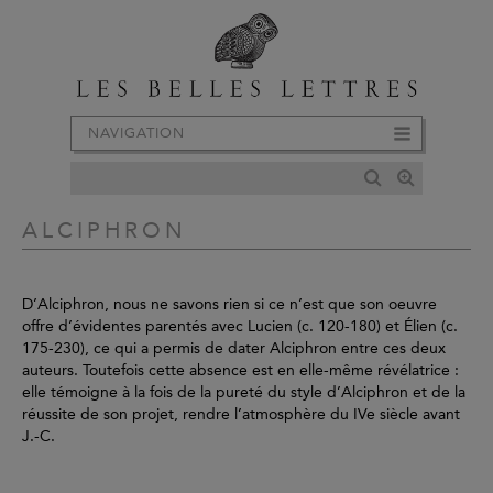
NAVIGATION
ALCIPHRON
D’Alciphron, nous ne savons rien si ce n’est que son oeuvre
offre d’évidentes parentés avec Lucien (c. 120-180) et Élien (c.
175-230), ce qui a permis de dater Alciphron entre ces deux
auteurs. Toutefois cette absence est en elle-même révélatrice :
elle témoigne à la fois de la pureté du style d’Alciphron et de la
réussite de son projet, rendre l’atmosphère du IVe siècle avant
J.-C.