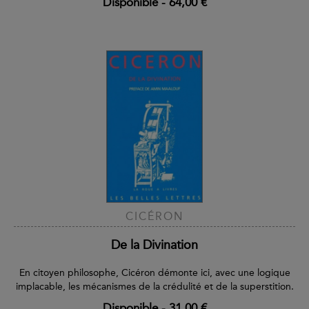
Disponible
-
64,00 €
CICÉRON
De la Divination
En citoyen philosophe, Cicéron démonte ici, avec une logique
implacable, les mécanismes de la crédulité et de la superstition.
Disponible
-
31,00 €