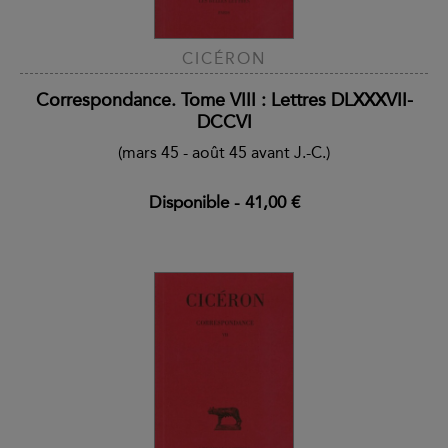
CICÉRON
Correspondance. Tome VIII : Lettres DLXXXVII-
DCCVI
(mars 45 - août 45 avant J.-C.)
Disponible
-
41,00 €