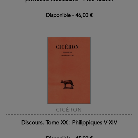
Disponible
-
46,00 €
CICÉRON
Discours. Tome XX : Philippiques V-XIV