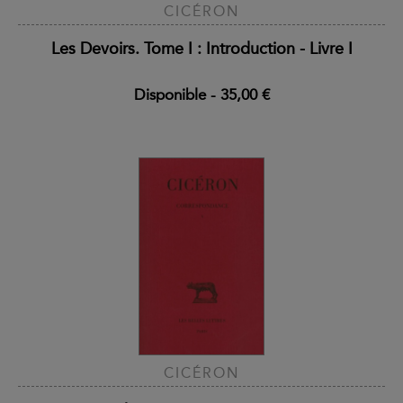
CICÉRON
Les Devoirs. Tome I : Introduction - Livre I
Disponible
-
35,00 €
CICÉRON