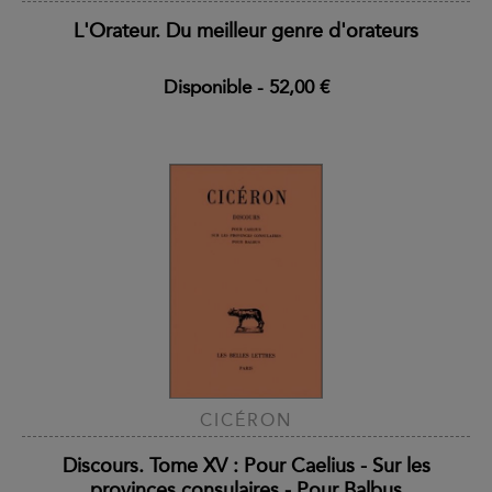
L'Orateur. Du meilleur genre d'orateurs
Disponible
-
52,00 €
CICÉRON
Discours. Tome XV : Pour Caelius - Sur les
provinces consulaires - Pour Balbus