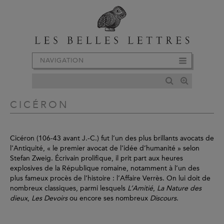
NAVIGATION
CICÉRON
Cicéron (106-43 avant J.-C.) fut l’un des plus brillants avocats de
l’Antiquité, « le premier avocat de l’idée d’humanité » selon
Stefan Zweig. Écrivain prolifique, il prit part aux heures
explosives de la République romaine, notamment à l’un des
plus fameux procès de l’histoire : l’Affaire Verrès. On lui doit de
nombreux classiques, parmi lesquels
L’Amitié
,
La Nature des
dieux
,
Les Devoirs
ou encore ses nombreux
Discours
.