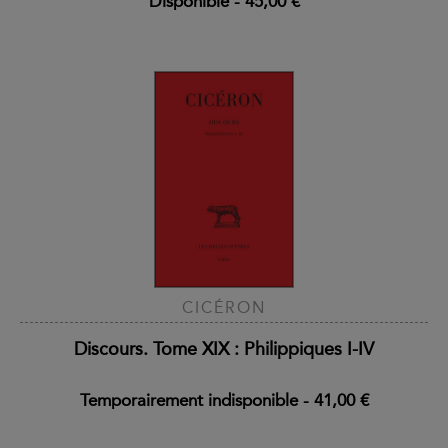
Disponible
-
45,00 €
CICÉRON
Discours. Tome XIX : Philippiques I-IV
Temporairement indisponible
-
41,00 €