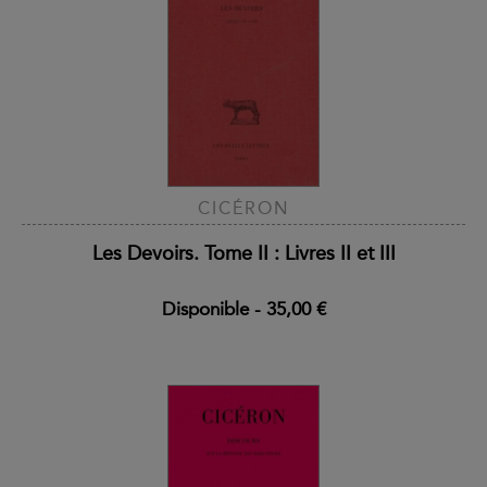
CICÉRON
Les Devoirs. Tome II : Livres II et III
Disponible
-
35,00 €