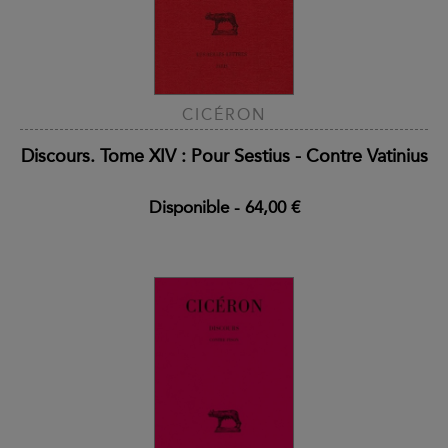
CICÉRON
Discours. Tome XIV : Pour Sestius - Contre Vatinius
Disponible
-
64,00 €