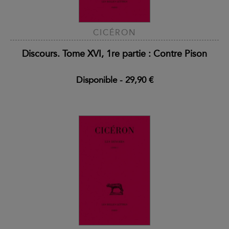
CICÉRON
Discours. Tome XVI, 1re partie : Contre Pison
Disponible
-
29,90 €