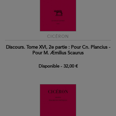
CICÉRON
Discours. Tome XVI, 2e partie : Pour Cn. Plancius -
Pour M. Æmilius Scaurus
Disponible
-
32,00 €