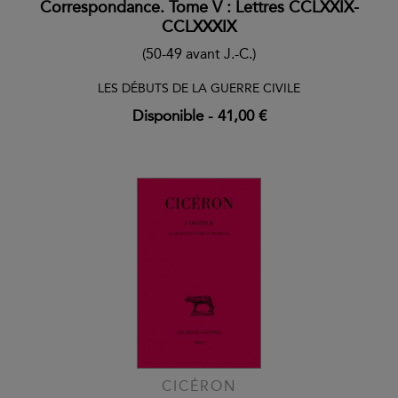
Correspondance. Tome V : Lettres CCLXXIX-
CCLXXXIX
(50-49 avant J.-C.)
LES DÉBUTS DE LA GUERRE CIVILE
Disponible
-
41,00 €
CICÉRON