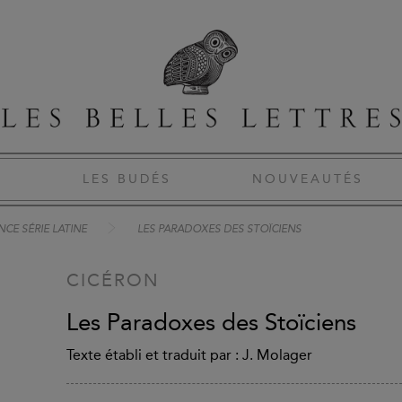
S
LES BUDÉS
NOUVEAUTÉS
CE SÉRIE LATINE
LES PARADOXES DES STOÏCIENS
CICÉRON
Les Paradoxes des Stoïciens
Texte établi et traduit par : J. Molager