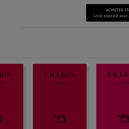
ACHETER
35
Livre expédié sous