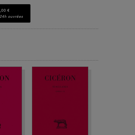
,00 €
 24h ouvrées