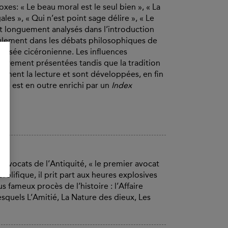
es: « Le beau moral est le seul bien », « La
ales », « Qui n’est point sage délire », « Le
ont longuement analysés dans l’introduction
eulement dans les débats philosophiques de
ensée cicéronienne. Les influences
ièvement présentées tandis que la tradition
gnent la lecture et sont développées, en fin
ge est en outre enrichi par un
Index
ts avocats de l’Antiquité, « le premier avocat
rolifique, il prit part aux heures explosives
 fameux procès de l’histoire : l’Affaire
esquels L’Amitié, La Nature des dieux, Les