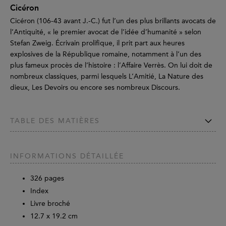
Cicéron
Cicéron (106-43 avant J.-C.) fut l’un des plus brillants avocats de
l’Antiquité, « le premier avocat de l’idée d’humanité » selon
Stefan Zweig. Écrivain prolifique, il prit part aux heures
explosives de la République romaine, notamment à l’un des
plus fameux procès de l’histoire : l’Affaire Verrès. On lui doit de
nombreux classiques, parmi lesquels L’Amitié, La Nature des
dieux, Les Devoirs ou encore ses nombreux Discours.
TABLE DES MATIÈRES
INFORMATIONS DÉTAILLÉE
326
pages
Index
Livre broché
12.7 x 19.2 cm