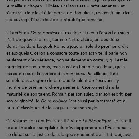
le meilleur citoyen. Il libère ainsi tous ses « refoulements » et
s’abstrait de « la cité fangeuse de Romulus », reconstituant dans
cet ouvrage l’état idéal de la république romaine.
L'intérêt du
De re publica
est multiple. Il tient d’abord au sujet.
L’art de gouverner est, comme l'art oratoire, un des deux
domaines dans lesquels Rome a joué un rôle de premier ordre
et auxquels Cicéron a consacré toute son activité. Il parle non
seulement d'expérience, non seulement en orateur, qui est le
premier de son temps, mais aussi en homme politique, qui a
parcouru toute la carrière des honneurs. Par ailleurs, il ne
semble pas exagéré de dire que le talent de l'écrivain s’y
montre de premier ordre également. Cicéron est dans la
maturité de son talent. Romain par son sujet, par son esprit, par
son originalité, le
De re publica
l'est aussi par la fermeté et la
pureté classiques de la langue et par son style.
Ce volume contient les livres II à VI de
La République
. Le livre II
relate l'histoire exemplaire du déve­loppement de l'État romain.
Le débat sur la justice dans le gouvernement de l'État, qui, avec