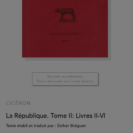
Ajouter au mémento
Pour retrouver vos livres favoris
CICÉRON
La République. Tome II: Livres II-VI
Texte établi et traduit par : Esther Bréguet