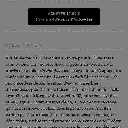
ACHETER
45,00 €
Livre expédié sous 24h ouvrées
PRÉSENTATION
A la fin de mai 51, Cicéron est en route pour la Cilicie après
avoir obtenu, comme proconsul, le gouvernement de cette
province. Le traité
De republica
est achevé et publié après trois
années de travail acharné. Les années 54 à 51 et celles qui les
ont précédées depuis le retour d’exil sont pénibles,
douloureuses pour Cicéron. L’accueil triomphal de toute l’Italie,
lorsqu’il rentra à Rome le 4 septembre 57, puis son activité au
sénat jusqu’aux premiers mois de 56, lui ont permis de croire
qu’il avait retrouvé sa place dans la politique romaine. Il ne
tardera pas à être déçu. C’est dans les bouleversements, les
déceptions, la tristesse et l’angoisse de ces années que Cicéron
conçoit et compose un traité sur le meilleur régime politique et