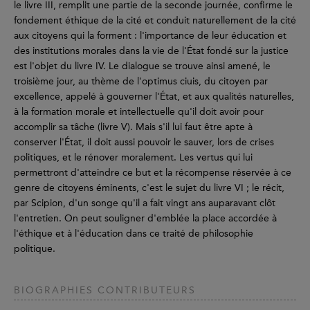
le livre III, remplit une partie de la seconde journée, confirme le
fondement éthique de la cité et conduit naturellement de la cité
aux citoyens qui la forment : l'importance de leur éducation et
des institutions morales dans la vie de l'État fondé sur la justice
est l'objet du livre IV. Le dialogue se trouve ainsi amené, le
troisième jour, au thème de l'optimus ciuis, du citoyen par
excellence, appelé à gouverner l'État, et aux qualités naturelles,
à la formation morale et intellectuelle qu'il doit avoir pour
accomplir sa tâche (livre V). Mais s'il lui faut être apte à
conserver l'État, il doit aussi pouvoir le sauver, lors de crises
politiques, et le rénover moralement. Les vertus qui lui
permettront d'atteindre ce but et la récompense réservée à ce
genre de citoyens éminents, c'est le sujet du livre VI ; le récit,
par Scipion, d'un songe qu'il a fait vingt ans auparavant clôt
l'entretien. On peut souligner d'emblée la place accordée à
l'éthique et à l'éducation dans ce traité de philosophie
politique.
BIOGRAPHIES CONTRIBUTEURS