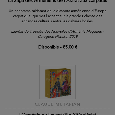
La Saga des Arméniens de l’Ararat aux Carpates
Un panorama saisissant de la diaspora arménienne d’Europe
carpatique, qui met l’accent sur la grande richesse des
échanges culturels entre les cultures locales.
Lauréat du Trophée des Nouvelles d'Arménie Magazine -
Catégorie Histoire, 2019
Disponible
-
85,00 €
CLAUDE MUTAFIAN