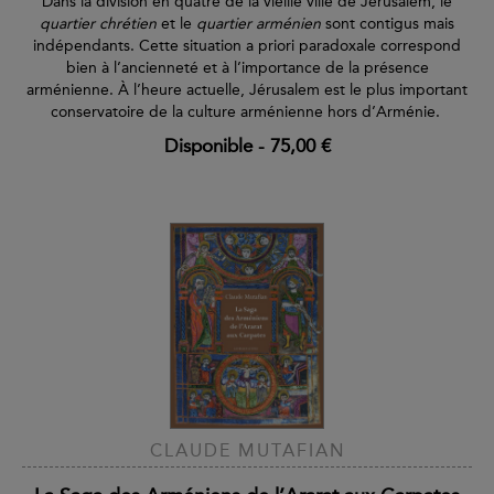
Dans la division en quatre de la vieille ville de Jérusalem, le
quartier chrétien
et le
quartier arménien
sont contigus mais
indépendants. Cette situation a priori paradoxale correspond
bien à l’ancienneté et à l’importance de la présence
arménienne. À l’heure actuelle, Jérusalem est le plus important
conservatoire de la culture arménienne hors d’Arménie.
Disponible
-
75,00 €
CLAUDE MUTAFIAN