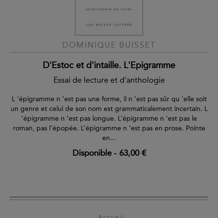
DOMINIQUE BUISSET
D'Estoc et d'intaille. L'Epigramme
Essai de lecture et d'anthologie
L 'épigramme n ’est pas une forme, il n ’est pas sûr qu ’elle soit
un genre et celui de son nom est grammaticalement incertain. L
’épigramme n ’est pas longue. L’épigramme n ’est pas le
roman, pas l’épopée. L’épigramme n ’est pas en prose. Pointe
en...
Disponible
-
63,00 €
Accueil