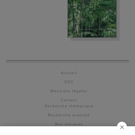
Accueil
CGV
Mentions légales
Contact
Recherche thématique
Recherche avancée
Nos marques
Rights & permissions