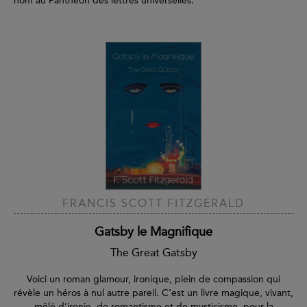
nom au Panthéon des lettres universelles.
FRANCIS SCOTT FITZGERALD
Gatsby le Magnifique
The Great Gatsby
Voici un roman glamour, ironique, plein de compassion qui
révèle un héros à nul autre pareil. C’est un livre magique, vivant,
mêlé d’ironie, de romantisme et de mysticisme, pour la