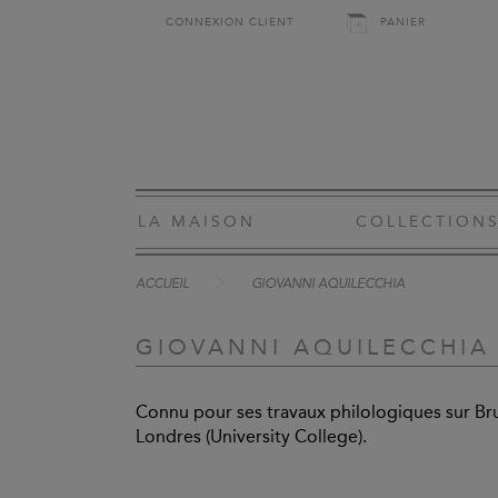
CONNEXION CLIENT
PANIER
LA MAISON
COLLECTION
ACCUEIL
GIOVANNI AQUILECCHIA
GIOVANNI AQUILECCHIA
Connu pour ses travaux philologiques sur Brun
Londres (University College).