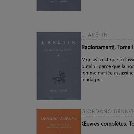
L' ARÉTIN
Ragionamenti. Tome I
Mon avis est que tu fass
putain : parce que la non
femme mariée assassine
mariage...
GIORDANO BRUNO
Œuvres complètes. To