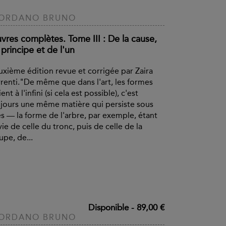
IORDANO BRUNO
vres complètes. Tome III : De la cause,
principe et de l'un
xième édition revue et corrigée par Zaira
renti."De même que dans l'art, les formes
ient à l'infini (si cela est possible), c'est
jours une même matière qui persiste sous
es — la forme de l'arbre, par exemple, étant
vie de celle du tronc, puis de celle de la
upe, de...
Disponible
-
89,00 €
IORDANO BRUNO