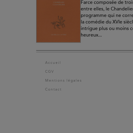
Farce composée de trois
entre elles, le Chandelie
programme qui ne corr
la comédie du XVIe siècl
intrigue plus ou moins c
heureux...
Accueil
CGV
Mentions légales
Contact