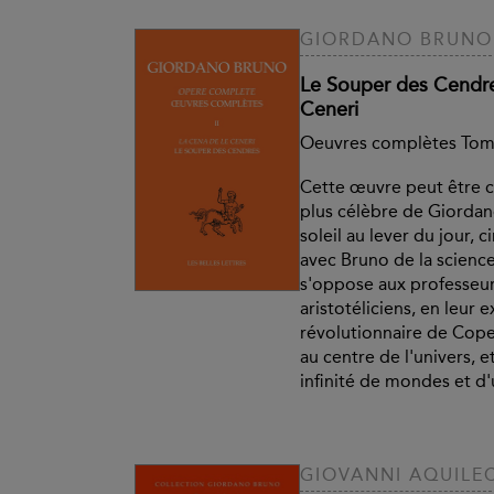
GIORDANO BRUNO
Le Souper des Cendre
Ceneri
Oeuvres complètes Tome
Cette œuvre peut être 
plus célèbre de Giorda
soleil au lever du jour, 
avec Bruno de la science
s'oppose aux professeu
aristotéliciens, en leur 
révolutionnaire de Coper
au centre de l'univers, 
infinité de mondes et d'
GIOVANNI AQUILE