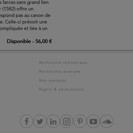
 farces sans grand lien
r (1582) offre un
espond pas au canon de
e. Celle-ci prévoit une
ompliquée et liée à un
Disponible
-
56,00 €
Recherche thématique
Recherche avancée
Nos marques
Rights & permissions