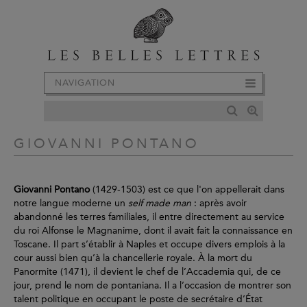
NAVIGATION
GIOVANNI PONTANO
Giovanni Pontano
(1429-1503) est ce que l'on appellerait dans
notre langue moderne un
self made man
: après avoir
abandonné les terres familiales, il entre directement au service
du roi Alfonse le Magnanime, dont il avait fait la connaissance en
Toscane. Il part s’établir à Naples et occupe divers emplois à la
cour aussi bien qu’à la chancellerie royale. À la mort du
Panormite (1471), il devient le chef de l’Accademia qui, de ce
jour, prend le nom de pontaniana. Il a l’occasion de montrer son
talent politique en occupant le poste de secrétaire d’État