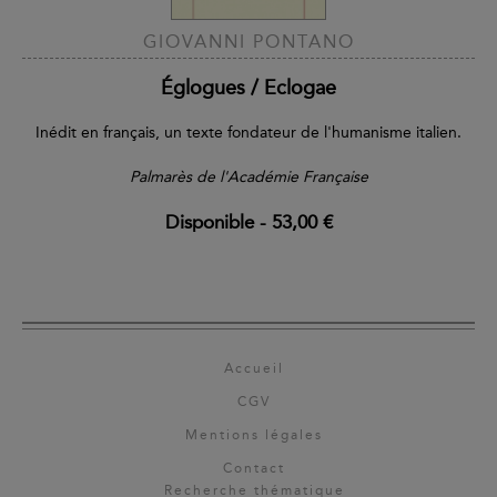
GIOVANNI PONTANO
Églogues / Eclogae
Inédit en français, un texte fondateur de l'humanisme italien.
Palmarès de l'Académie Française
Disponible
-
53,00 €
Accueil
CGV
Mentions légales
Contact
Recherche thématique