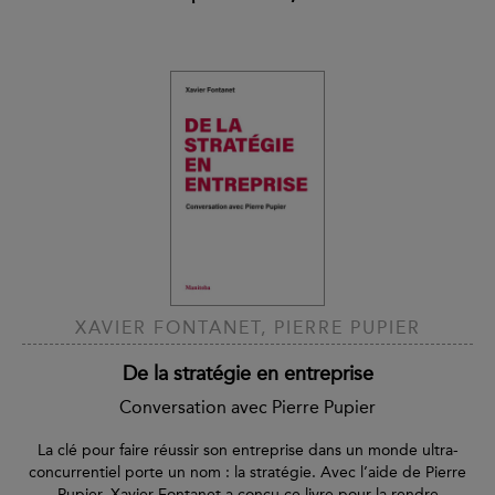
XAVIER FONTANET, PIERRE PUPIER
De la stratégie en entreprise
Conversation avec Pierre Pupier
La clé pour faire réussir son entreprise dans un monde ultra-
concurrentiel porte un nom : la stratégie. Avec l’aide de Pierre
Pupier, Xavier Fontanet a conçu ce livre pour la rendre