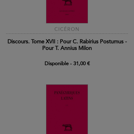
CICÉRON
Discours. Tome XVII : Pour C. Rabirius Postumus -
Pour T. Annius Milon
Disponible
-
31,00 €