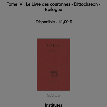
Tome IV : Le Livre des couronnes - Dittochaeon -
Epilogue
Disponible
-
41,00 €
GAIUS
Institutes