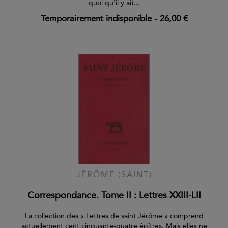
quoi qu'il y ait...
Temporairement indisponible
-
26,00 €
JÉRÔME (SAINT)
Correspondance. Tome II : Lettres XXIII-LII
La collection des « Lettres de saint Jérôme » comprend
actuellement cent cinquante-quatre épîtres. Mais elles ne