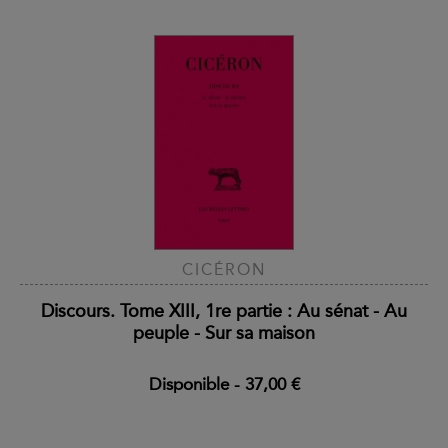
CICÉRON
Discours. Tome XIII, 1re partie : Au sénat - Au
peuple - Sur sa maison
Disponible
-
37,00 €