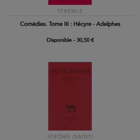
TÉRENCE
Comédies. Tome III : Hécyre - Adelphes
Disponible
-
30,50 €
JÉRÔME (SAINT)