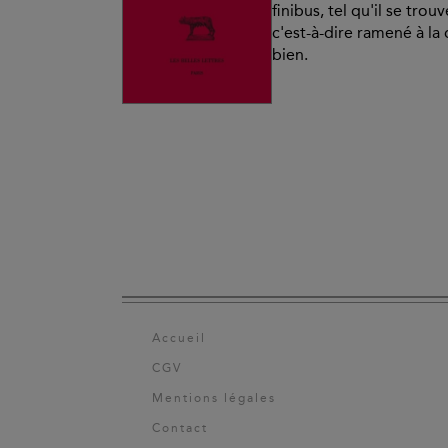
finibus, tel qu'il se tro
c'est-à-dire ramené à la
bien.
Accueil
CGV
Mentions légales
Contact