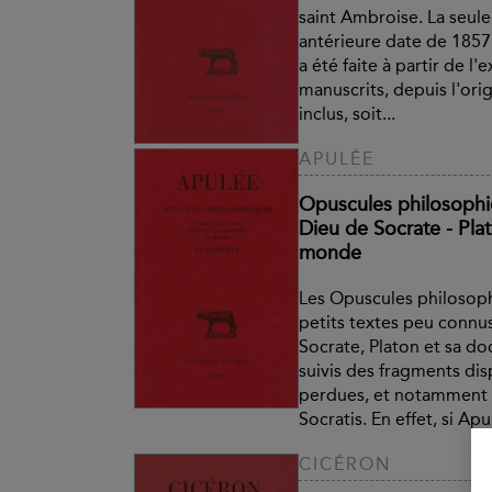
saint Ambroise. La seule
antérieure date de 1857
a été faite à partir de l
manuscrits, depuis l'orig
inclus, soit...
APULÉE
Opuscules philosophi
Dieu de Socrate - Plat
monde
Les Opuscules philosop
petits textes peu connu
Socrate, Platon et sa d
suivis des fragments di
perdues, et notamment 
Socratis. En effet, si Apu
CICÉRON