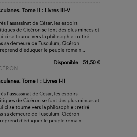
culanes. Tome II : Livres III-V
ès l'assassinat de César, les espoirs
itiques de Cicéron se font des plus minces et
ui-ci se tourne vers la philosophie : retiré
s sa demeure de Tusculum, Cicéron
reprend d’éduquer le peuple romain...
Disponible
-
51,50 €
CÉRON
culanes. Tome I : Livres I-II
ès l’assassinat de César, les espoirs
itiques de Cicéron se font des plus minces et
ui-ci se tourne vers la philosophie : retiré
s sa demeure de Tusculum, Cicéron
reprend d’éduquer le peuple romain...