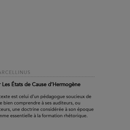
RCELLINUS
r Les États de Cause d’Hermogène
texte est celui d’un pédagogue soucieux de
re bien comprendre à ses auditeurs, ou
teurs, une doctrine considérée à son époque
me essentielle à la formation rhétorique.