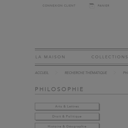
CONNEXION CLIENT
PANIER
LA MAISON
COLLECTION
ACCUEIL
RECHERCHE THÉMATIQUE
PH
PHILOSOPHIE
Arts & Lettres
Droit & Politique
Histoire & Géographie