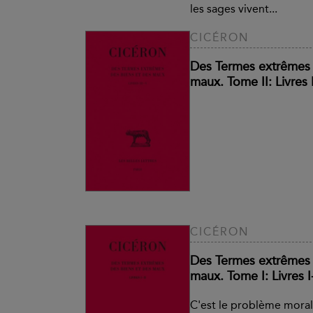
les sages vivent...
CICÉRON
Des Termes extrêmes 
maux. Tome II: Livres I
CICÉRON
Des Termes extrêmes 
maux. Tome I: Livres I-
C'est le problème moral 