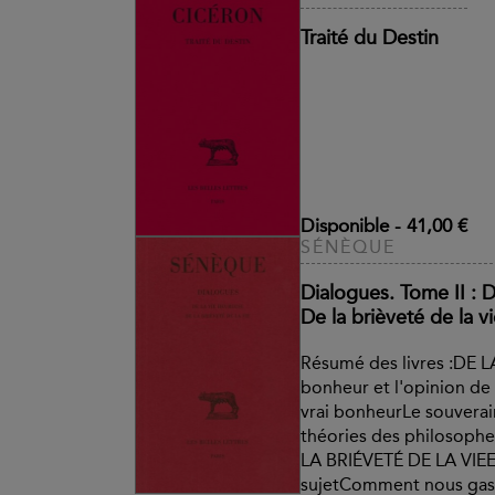
Traité du Destin
Disponible
-
41,00 €
SÉNÈQUE
Dialogues. Tome II : D
De la brièveté de la v
Résumé des livres :DE 
bonheur et l'opinion de 
vrai bonheurLe souverai
théories des philosophe
LA BRIÉVETÉ DE LA VIEE
sujetComment nous gasp