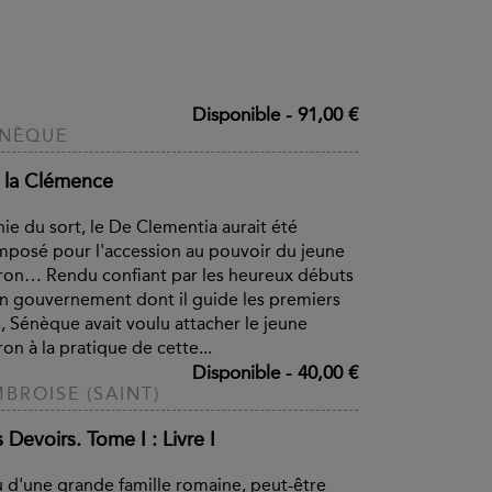
Disponible
-
91,00 €
ÉNÈQUE
 la Clémence
nie du sort, le De Clementia aurait été
posé pour l'accession au pouvoir du jeune
on… Rendu confiant par les heureux débuts
n gouvernement dont il guide les premiers
, Sénèque avait voulu attacher le jeune
on à la pratique de cette...
Disponible
-
40,00 €
BROISE (SAINT)
 Devoirs. Tome I : Livre I
u d'une grande famille romaine, peut-être