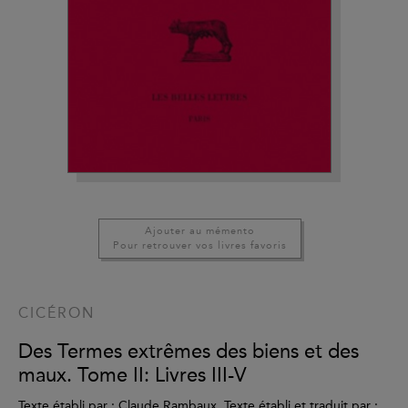
Ajouter au mémento
Pour retrouver vos livres favoris
CICÉRON
Des Termes extrêmes des biens et des
maux. Tome II: Livres III-V
Texte établi par : Claude Rambaux, Texte établi et traduit par :