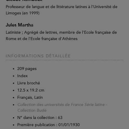
Professeur de langue et de littérature latines à l'Université de
Limoges (en 1999)
Jules Martha
Latiniste ; Agrégé de lettres, membre de l'Ecole française de
Rome et de l'Ecole française d'Athènes
INFORMATIONS DÉTAILLÉE
209
pages
Index
Livre broché
12.5 x 19.2 cm
Français, Latin
Collection des universités de France Série latine -
Collection Budé
N° dans la collection : 63
Première publication : 01/01/1930