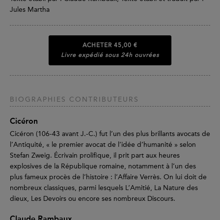
Jules Martha
ACHETER
45,00 €
Livre expédié sous 24h ouvrées
BIOGRAPHIES CONTRIBUTEURS
Cicéron
Cicéron (106-43 avant J.-C.) fut l’un des plus brillants avocats de
l’Antiquité, « le premier avocat de l’idée d’humanité » selon
Stefan Zweig. Écrivain prolifique, il prit part aux heures
explosives de la République romaine, notamment à l’un des
plus fameux procès de l’histoire : l’Affaire Verrès. On lui doit de
nombreux classiques, parmi lesquels L’Amitié, La Nature des
dieux, Les Devoirs ou encore ses nombreux Discours.
Claude Rambaux