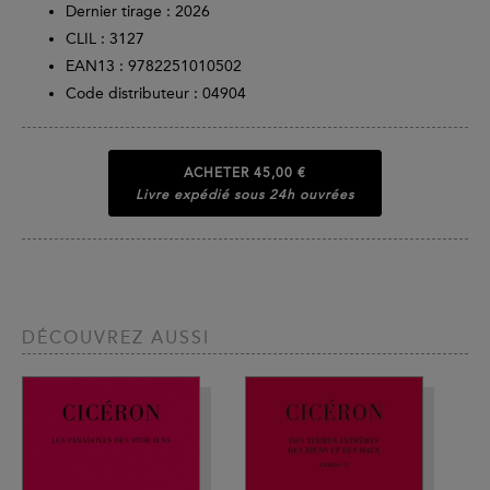
Dernier tirage :
2026
CLIL : 3127
EAN13 :
9782251010502
Code distributeur : 04904
ACHETER
45,00 €
Livre expédié sous 24h ouvrées
DÉCOUVREZ AUSSI