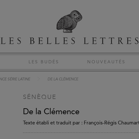
S
LES BUDÉS
NOUVEAUTÉS
CE SÉRIE LATINE
DE LA CLÉMENCE
SÉNÈQUE
De la Clémence
Texte établi et traduit par : François-Régis Chaumar