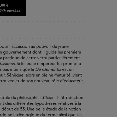
,00 €
 24h ouvrées
our l'accession au pouvoir du jeune
n gouvernement dont il guide les premiers
la pratique de cette vertu particulièrement
tissimus
. Si le jeune empereur fut prompt à
ste pas moins que le
De Clementia
est un
r. Sénèque, alors en pleine maturité, vient
retrouvée et de son nouveau rôle d’éducateur
trale du philosophe stoïcien. L’introduction
int des différentes hypothèses relatives à la
u début de 55. Une belle étude de la notion
origine lexicologique du terme ainsi que ses