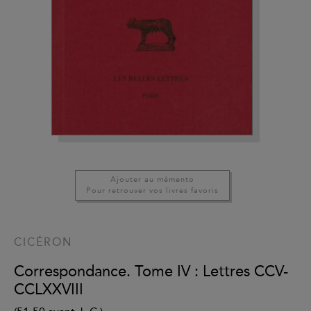
Ajouter au mémento
Pour retrouver vos livres favoris
CICÉRON
Correspondance. Tome IV : Lettres CCV-
CCLXXVIII