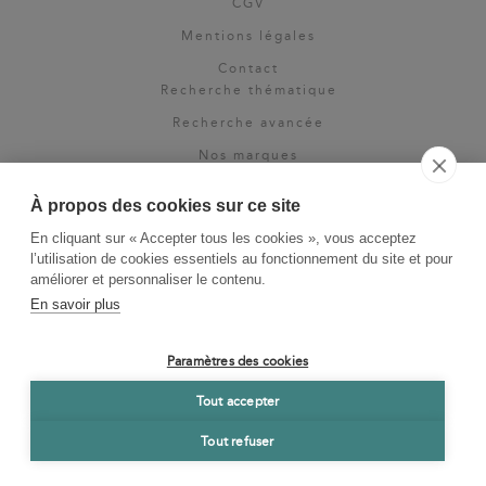
CGV
Mentions légales
Contact
Recherche thématique
Recherche avancée
Nos marques
Rights & permissions
À propos des cookies sur ce site
Espace pro
En cliquant sur « Accepter tous les cookies », vous acceptez
Newsletter
l’utilisation de cookies essentiels au fonctionnement du site et pour
La Vie des Classiques
améliorer et personnaliser le contenu.
En savoir plus
Le Blog
Paramètres des cookies
Tout accepter
Tout refuser