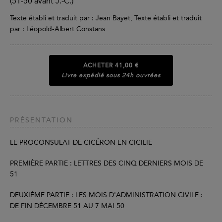
(51-50 avant J.-C.)
Texte établi et traduit par : Jean Bayet, Texte établi et traduit
par : Léopold-Albert Constans
ACHETER
41,00 €
Livre expédié sous 24h ouvrées
PRÉSENTATION
LE PROCONSULAT DE CICÉRON EN CICILIE
PREMIÈRE PARTIE : LETTRES DES CINQ DERNIERS MOIS DE
51
DEUXIÈME PARTIE : LES MOIS D'ADMINISTRATION CIVILE :
DE FIN DÉCEMBRE 51 AU 7 MAI 50