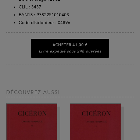
CLIL : 3437
EAN13 :
9782251010403
Code distributeur : 04896
ACHETER
41,00 €
Livre expédié sous 24h ouvrées
DÉCOUVREZ AUSSI