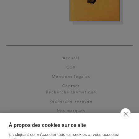
Accueil
CGV
Mentions légales
Contact
Recherche thématique
Recherche avancée
Nos marques
Rights & permissions
À propos des cookies sur ce site
Espace pro
En cliquant sur « Accepter tous les cookies », vous acceptez
Newsletter