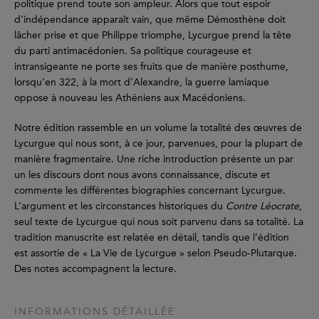
politique prend toute son ampleur. Alors que tout espoir
d’indépendance apparaît vain, que même Démosthène doit
lâcher prise et que Philippe triomphe, Lycurgue prend la tête
du parti antimacédonien. Sa politique courageuse et
intransigeante ne porte ses fruits que de manière posthume,
lorsqu’en 322, à la mort d’Alexandre, la guerre lamiaque
oppose à nouveau les Athéniens aux Macédoniens.
Notre édition rassemble en un volume la totalité des œuvres de
Lycurgue qui nous sont, à ce jour, parvenues, pour la plupart de
manière fragmentaire. Une riche introduction présente un par
un les discours dont nous avons connaissance, discute et
commente les différentes biographies concernant Lycurgue.
L’argument et les circonstances historiques du
Contre Léocrate
,
seul texte de Lycurgue qui nous soit parvenu dans sa totalité. La
tradition manuscrite est relatée en détail, tandis que l’édition
est assortie de « La Vie de Lycurgue » selon Pseudo-Plutarque.
Des notes accompagnent la lecture.
INFORMATIONS DÉTAILLÉE