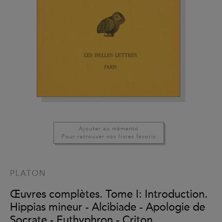
Ajouter au mémento
Pour retrouver vos livres favoris
PLATON
Œuvres complètes. Tome I: Introduction.
Hippias mineur - Alcibiade - Apologie de
Socrate - Euthyphron - Criton