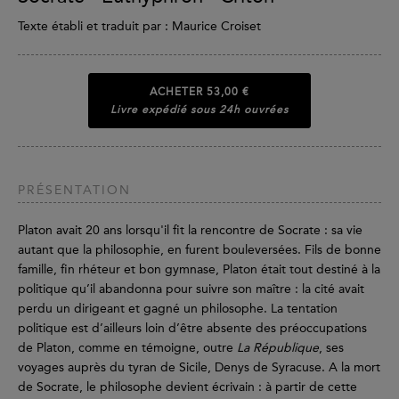
Texte établi et traduit par : Maurice Croiset
ACHETER
53,00 €
Livre expédié sous 24h ouvrées
PRÉSENTATION
Platon avait 20 ans lorsqu'il fit la rencontre de Socrate : sa vie
autant que la philosophie, en furent bouleversées. Fils de bonne
famille, fin rhéteur et bon gymnase, Platon était tout destiné à la
politique qu’il abandonna pour suivre son maître : la cité avait
perdu un dirigeant et gagné un philosophe. La tentation
politique est d’ailleurs loin d’être absente des préoccupations
de Platon, comme en témoigne, outre
La République
, ses
voyages auprès du tyran de Sicile, Denys de Syracuse. A la mort
de Socrate, le philosophe devient écrivain : à partir de cette