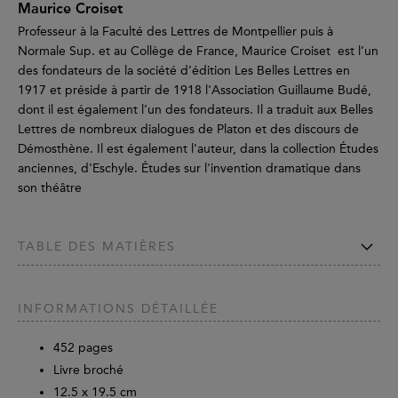
Maurice Croiset
Professeur à la Faculté des Lettres de Montpellier puis à
Normale Sup. et au Collège de France, Maurice Croiset est l’un
des fondateurs de la société d’édition Les Belles Lettres en
1917 et préside à partir de 1918 l'Association Guillaume Budé,
dont il est également l’un des fondateurs. Il a traduit aux Belles
Lettres de nombreux dialogues de Platon et des discours de
Démosthène. Il est également l'auteur, dans la collection Études
anciennes, d'Eschyle. Études sur l'invention dramatique dans
son théâtre
TABLE DES MATIÈRES
INFORMATIONS DÉTAILLÉE
452
pages
Livre broché
12.5 x 19.5 cm