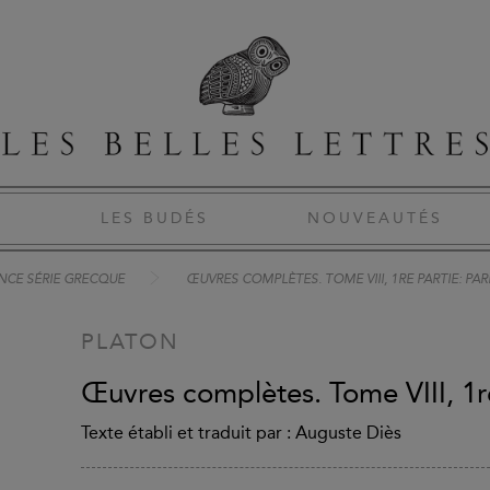
S
LES BUDÉS
NOUVEAUTÉS
NCE SÉRIE GRECQUE
ŒUVRES COMPLÈTES. TOME VIII, 1RE PARTIE: PA
PLATON
Œuvres complètes. Tome VIII, 1r
Texte établi et traduit par : Auguste Diès