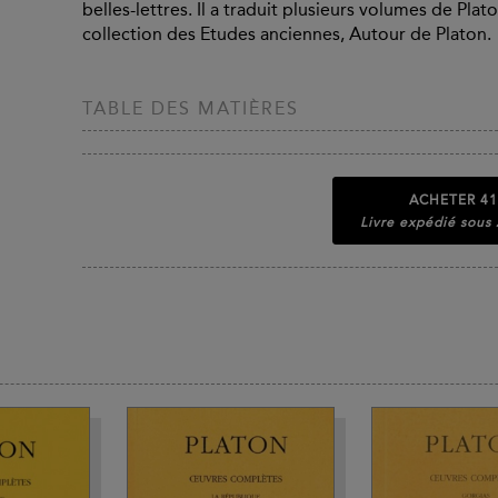
belles-lettres. Il a traduit plusieurs volumes de Plat
collection des Etudes anciennes, Autour de Platon.
TABLE DES MATIÈRES
ACHETER
41
Livre expédié sous