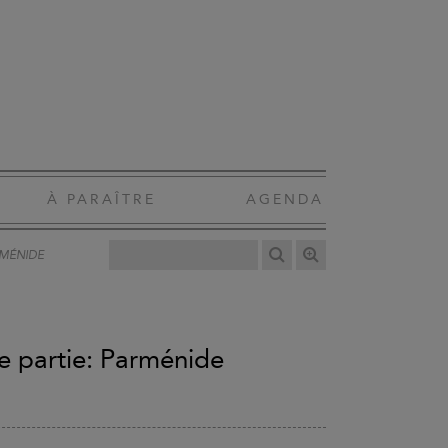
À PARAÎTRE
AGENDA
RMÉNIDE
e partie: Parménide