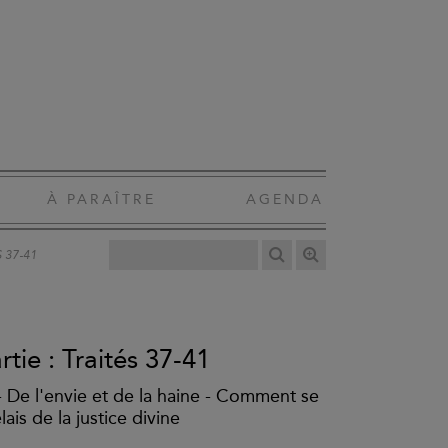
À PARAÎTRE
AGENDA
 37-41
tie : Traités 37-41
- De l'envie et de la haine - Comment se
ais de la justice divine