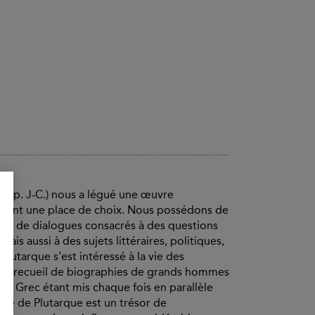
5 ap. J-C.) nous a légué une œuvre
cupent une place de choix. Nous possédons de
s et de dialogues consacrés à des questions
ais aussi à des sujets littéraires, politiques,
 Plutarque s’est intéressé à la vie des
ense recueil de biographies de grands hommes
(un Grec étant mis chaque fois en parallèle
vre de Plutarque est un trésor de