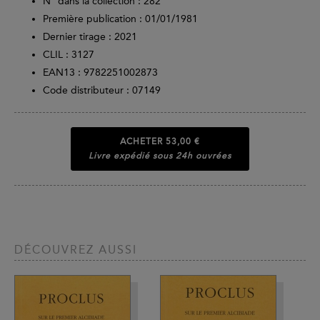
N° dans la collection : 282
Première publication : 01/01/1981
Dernier tirage :
2021
CLIL : 3127
EAN13 :
9782251002873
Code distributeur : 07149
ACHETER
53,00 €
Livre expédié sous 24h ouvrées
DÉCOUVREZ AUSSI