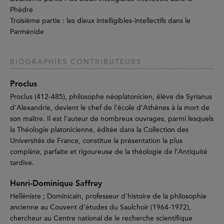
Phèdre
Troisième partie : les dieux intelligibles-intellectifs dans le
Parménide
BIOGRAPHIES CONTRIBUTEURS
Proclus
Proclus (412-485), philosophe néoplatonicien, élève de Syrianus
d’Alexandrie, devient le chef de l’école d’Athènes à la mort de
son maître. Il est l’auteur de nombreux ouvrages, parmi lesquels
la Théologie platonicienne, éditée dans la Collection des
Universités de France, constitue la présentation la plus
complète, parfaite et rigoureuse de la théologie de l’Antiquité
tardive.
Henri-Dominique Saffrey
Helléniste ; Dominicain, professeur d'histoire de la philosophie
ancienne au Couvent d'études du Saulchoir (1964-1972),
chercheur au Centre national de le recherche scientifique