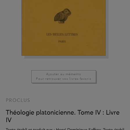
Ajouter au mémento
Pour retrouver vos livres favoris
PROCLUS
Théologie platonicienne. Tome IV : Livre
IV
Texte établi et traduit par : Henri-Dominique Saffrey, Texte établi