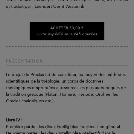
et traduit par : Leendert Gerrit Westerink
ACHETER
53,00 €
Livre expédié sous 24h ouvrées
PRÉSENTATION
Le projet de Proclus fut de constituer, au moyen des méthodes
scientifiques de la théologie, un corps de doctrines
théologiques empruntées aux sources les plus authentiques de
la tradition grecque (Platon, Homère, Hésiode, Orphée, les
Oracles chaldaïques etc.).
Livre IV :
Première partie : les dieux intelligibles-intellectifs en général
Deuxième partie : les dieux intelligibles-intellectifs dans le