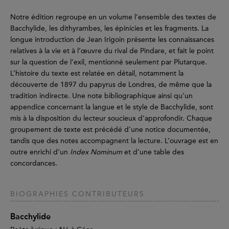
Notre édition regroupe en un volume l’ensemble des textes de
Bacchylide, les dithyrambes, les épinicies et les fragments. La
longue introduction de Jean Irigoin présente les connaissances
relatives à la vie et à l’œuvre du rival de Pindare, et fait le point
sur la question de l’exil, mentionné seulement par Plutarque.
L’histoire du texte est relatée en détail, notamment la
découverte de 1897 du papyrus de Londres, de même que la
tradition indirecte. Une note bibliographique ainsi qu’un
appendice concernant la langue et le style de Bacchylide, sont
mis à la disposition du lecteur soucieux d’approfondir. Chaque
groupement de texte est précédé d’une notice documentée,
tandis que des notes accompagnent la lecture. L’ouvrage est en
outre enrichi d’un
Index Nominum
et d’une table des
concordances.
BIOGRAPHIES CONTRIBUTEURS
Bacchylide