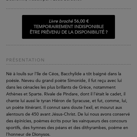
Livre broché
56,00 €
TEMPORAIREMENT INDISPONIBLE
ÊTRE PRÉVENU DE LA DISPONIBILITÉ ?
PRÉSENTATION
Né à Ioulis sur l'île de Céos, Bacchylide a tôt baigné dans la
poésie. Neveu du grand poète Simonide, il fut reçu avec lui
dans les cénacles les plus brillants de Grèce, notamment
Athènes et Sparte. Rivale de Pindare, dont il l’était le cadet, il
chante lui aussi le tyran Hiéron de Syracuse, et fut, comme, lui,
un poète itinérant. Il connut sans doute l’exil, et mourut aux
alentours de 450 avant Jésus-Christ. De lui nous avons conservé
des épinicies, poèmes écrits pour les vainqueurs des concours
sportifs, des hymnes des péans et des dithyrambes, poème en
l’honneur de Dionysos.