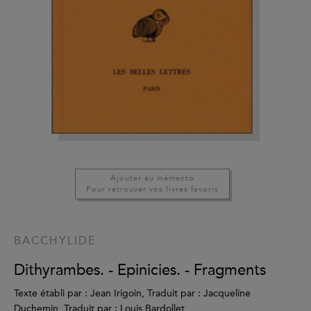
Ajouter au mémento
Pour retrouver vos livres favoris
BACCHYLIDE
Dithyrambes. - Epinicies. - Fragments
Texte établi par : Jean Irigoin, Traduit par : Jacqueline
Duchemin, Traduit par : Louis Bardollet