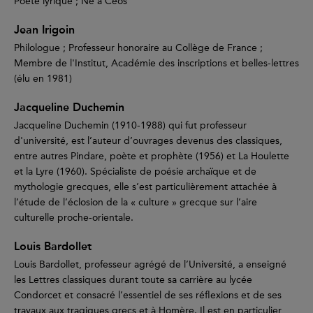
Poète lyrique ; Né à Céos
Jean Irigoin
Philologue ; Professeur honoraire au Collège de France ;
Membre de l'Institut, Académie des inscriptions et belles-lettres
(élu en 1981)
Jacqueline Duchemin
Jacqueline Duchemin (1910-1988) qui fut professeur
d'université, est l’auteur d’ouvrages devenus des classiques,
entre autres Pindare, poète et prophète (1956) et La Houlette
et la Lyre (1960). Spécialiste de poésie archaïque et de
mythologie grecques, elle s’est particulièrement attachée à
l’étude de l’éclosion de la « culture » grecque sur l’aire
culturelle proche-orientale.
Louis Bardollet
Louis Bardollet, professeur agrégé de l’Université, a enseigné
les Lettres classiques durant toute sa carrière au lycée
Condorcet et consacré l’essentiel de ses réflexions et de ses
travaux aux tragiques grecs et à Homère. Il est en particulier