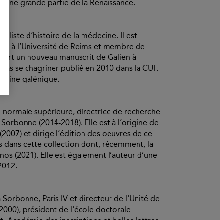
 une grande partie de la Renaissance.
ialiste d’histoire de la médecine. Il est
ches à l’Université de Reims et membre de
couvert un nouveau manuscrit de Galien à
 pas se chagriner publié en 2010 dans la CUF.
decine galénique.
 normale supérieure, directrice de recherche
Sorbonne (2014-2018). Elle est à l’origine de
(2007) et dirige l’édition des oeuvres de ce
s dans cette collection dont, récemment, la
nos (2021). Elle est également l’auteur d’une
2012.
a Sorbonne, Paris IV et directeur de l'Unité de
000), président de l'école doctorale