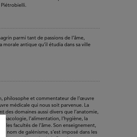
iétrobielli.
agrin parmi tant de passions de l’âme,
 morale antique qu’il étudia dans sa ville
in, philosophe et commentateur de l’œuvre
œuvre médicale qui nous soit parvenue. La
nt des domaines aussi divers que l’anatomie,
armacologie, l’alimentation, l’hygiène, la
e ou les facultés de l’âme. Son enseignement,
s le nom de galénisme, s’est imposé dans les