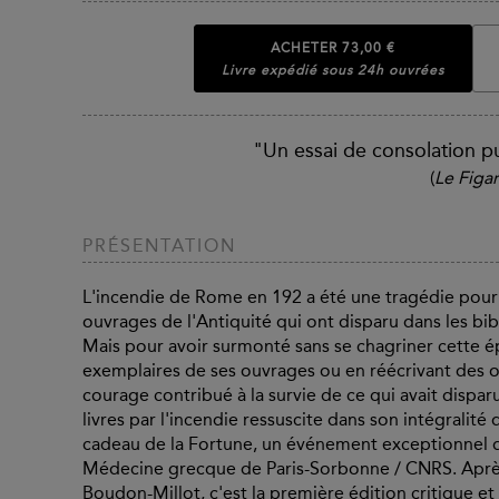
ACHETER
73,00 €
Livre expédié sous 24h ouvrées
"Un essai de consolation p
(
Le Figa
PRÉSENTATION
L'incendie de Rome en 192 a été une tragédie pou
ouvrages de l'Antiquité qui ont disparu dans les b
Mais pour avoir surmonté sans se chagriner cette 
exemplaires de ses ouvrages ou en réécrivant des ou
courage contribué à la survie de ce qui avait disparu.
livres par l'incendie ressuscite dans son intégralité 
cadeau de la Fortune, un événement exceptionnel dû
Médecine grecque de Paris-Sorbonne / CNRS. Après
Boudon-Millot, c'est la première édition critique