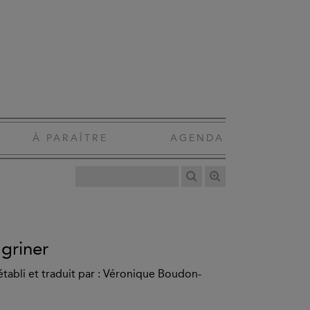
À PARAÎTRE
AGENDA
griner
 établi et traduit par : Véronique Boudon-