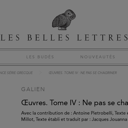
S
LES BUDÉS
NOUVEAUTÉS
NCE SÉRIE GRECQUE
ŒUVRES. TOME IV : NE PAS SE CHAGRINER
GALIEN
Œuvres. Tome IV : Ne pas se cha
Avec la contribution de : Antoine Pietrobelli, Texte
Millot, Texte établi et traduit par : Jacques Jouanna