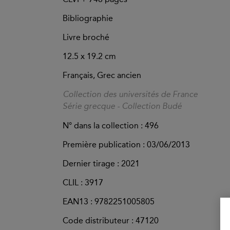
Bibliographie
Livre broché
12.5 x 19.2 cm
Français, Grec ancien
Collection des universités de France
Série grecque - Collection Budé
N° dans la collection : 496
Première publication : 03/06/2013
Dernier tirage :
2021
CLIL : 3917
EAN13 :
9782251005805
Code distributeur : 47120