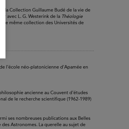
ns la Collection Guillaume Budé de la vie de
teur avec L. G. Westerink de la
Théologie
cette même collection des Universités de
 de l'école néo-platonicienne d'Apamée en
a philosophie ancienne au Couvent d'études
nal de le recherche scientifique (1962-1989)
rmi ses nombreuses publications aux Belles
re des Astronomes. La querelle au sujet de