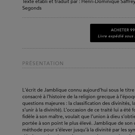
Texte établi et traduit par : Henri-Dominique Saffrey,
Segonds
ACHETER
99
Livre expédié sous
PRÉSENTATION
L'écrit de Jamblique connu aujourd'hui sous le titr
consacré à l’histoire de la religion grecque à l’époqu
questions majeures : la classification des divinités,
s’unir à la divinité). L’occasion de ce traité lui a été
fidèle à son maître, voulait que l’union à dieu s’obt
portée à son point le plus élevé. Jamblique de son c
méthode pour s’élever jusqu’à la divinité par les 