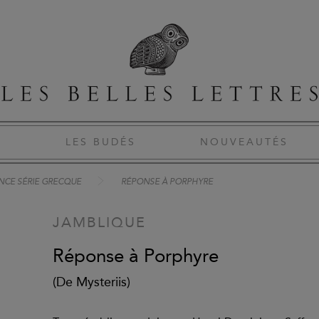
S
LES BUDÉS
NOUVEAUTÉS
NCE SÉRIE GRECQUE
RÉPONSE À PORPHYRE
JAMBLIQUE
Réponse à Porphyre
(De Mysteriis)