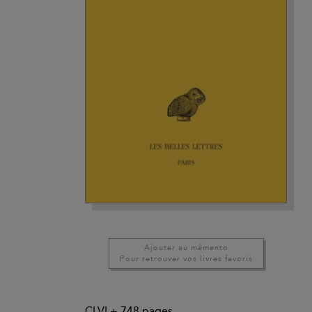
Ajouter au mémento
Pour retrouver vos livres favoris
CLVI +
748
pages