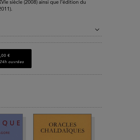
VIe siècle (2008) ainsi que l’édition du
2011).
,00 €
 24h ouvrées