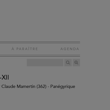
À PARAÎTRE
AGENDA
-XII
r Claude Mamertin (362) - Panégyrique