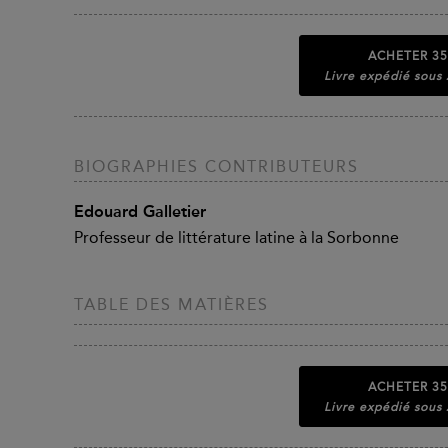
ACHETER
35
Livre expédié sous
BIOGRAPHIES CONTRIBUTEURS
Edouard Galletier
Professeur de littérature latine à la Sorbonne
TABLE DES MATIÈRES
ACHETER
35
Livre expédié sous