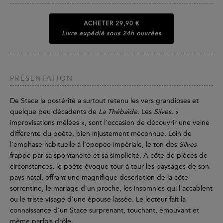
ACHETER
29,90 €
Livre expédié sous 24h ouvrées
PRÉSENTATION
De Stace la postérité a surtout retenu les vers grandioses et
quelque peu décadents de
La Thébaïde
. Les
Silves
, «
improvisations mêlées », sont l’occasion de découvrir une veine
différente du poète, bien injustement méconnue. Loin de
l’emphase habituelle à l’épopée impériale, le ton des
Silves
frappe par sa spontanéité et sa simplicité. A côté de pièces de
circonstances, le poète évoque tour à tour les paysages de son
pays natal, offrant une magnifique description de la côte
sorrentine, le mariage d’un proche, les insomnies qui l’accablent
ou le triste visage d’une épouse lassée. Le lecteur fait la
connaissance d’un Stace surprenant, touchant, émouvant et
même parfois drôle.