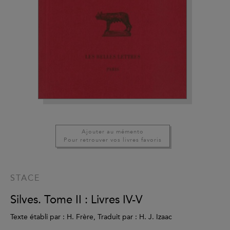
Ajouter au mémento
Pour retrouver vos livres favoris
STACE
Silves. Tome II : Livres IV-V
Texte établi par : H. Frère, Traduit par : H. J. Izaac