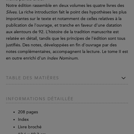
Notre édition rassemble en deux volumes les quatre livres des
Silves
. La riche introduction fait le point des hypothèses les plus
importantes sur le texte et notamment de celles relatives à la
publication de l’ouvrage, et tranche en faveur d’une datation
aux alentours de 92. L’histoire de la tradition manuscrite est
relatée en détail, tandis que les principes de l’édition sont tous
justifiés. Des notes, développées en fin d’ouvrage par des
notes complémentaires, accompagnent la lecture. Le tome II est
en outre enrichi d’un
Index Nominum
.
TABLE DES MATIÈRES
INFORMATIONS DÉTAILLÉE
208
pages
Index
Livre broché