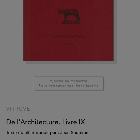
Ajouter au mémento
Pour retrouver vos livres favoris
VITRUVE
De l'Architecture. Livre IX
Texte établi et traduit par : Jean Soubiran