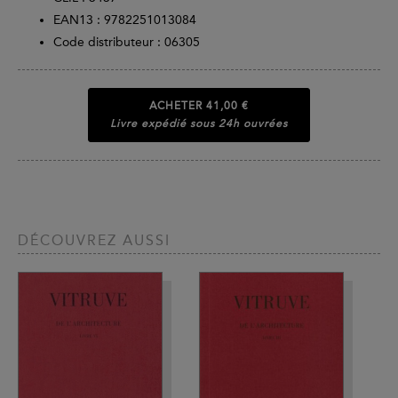
EAN13 :
9782251013084
Code distributeur : 06305
ACHETER
41,00 €
Livre expédié sous 24h ouvrées
DÉCOUVREZ AUSSI