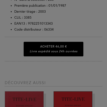
Première publication : 01/01/1987
Dernier tirage :
2003
CLIL : 3385
EAN13 :
9782251013343
Code distributeur : 06334
ACHETER
46,00 €
Livre expédié sous 24h ouvrées
DÉCOUVREZ AUSSI