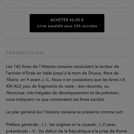
ACHETER
46,00 €
Livre expédié sous 24h ouvrées
PRÉSENTATION
Les 142 livres de l'
Histoire romaine
conduisent le lecteur de
l’arrivée d’Énée en Italie jusqu’à la mort de Drusus, frère de
Tibère, en 9 avant J.-C. Nous n’en possédons que les livres I-X,
XXI-XLV, peu de fragments du reste ; des résumés, ou
Periochae
, très inégales de développement et de précision,
nous indiquent ce que contenaient les livres perdus.
Le plan général de l’
Histoire romaine
se présente comme suit :
Préface générale ; L.I : les origines et la royauté ; L.II (avec
préambule) – V : Du début de la République à la prise de Rome