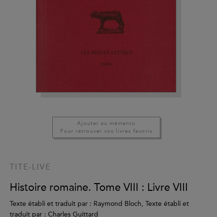
Ajouter au mémento
Pour retrouver vos livres favoris
TITE-LIVE
Histoire romaine. Tome VIII : Livre VIII
Texte établi et traduit par : Raymond Bloch, Texte établi et
traduit par : Charles Guittard