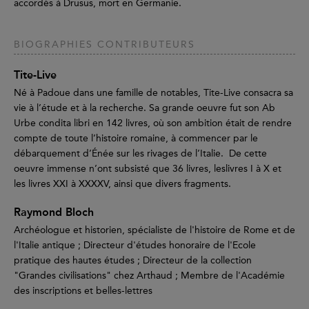
accordés à Drusus, mort en Germanie.
BIOGRAPHIES CONTRIBUTEURS
Tite-Live
Né à Padoue dans une famille de notables, Tite-Live consacra sa
vie à l’étude et à la recherche. Sa grande oeuvre fut son Ab
Urbe condita libri en 142 livres, où son ambition était de rendre
compte de toute l’histoire romaine, à commencer par le
débarquement d’Énée sur les rivages de l’Italie. De cette
oeuvre immense n’ont subsisté que 36 livres, leslivres I à X et
les livres XXI à XXXXV, ainsi que divers fragments.
Raymond Bloch
Archéologue et historien, spécialiste de l'histoire de Rome et de
l'Italie antique ; Directeur d'études honoraire de l'Ecole
pratique des hautes études ; Directeur de la collection
"Grandes civilisations" chez Arthaud ; Membre de l'Académie
des inscriptions et belles-lettres