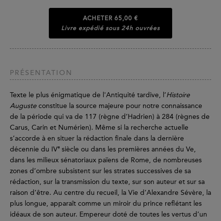
ACHETER
65,00 €
Livre expédié sous 24h ouvrées
PRÉSENTATION
Texte le plus énigmatique de l'Antiquité tardive, l’
Histoire
Auguste
constitue la source majeure pour notre connaissance
de la période qui va de 117 (règne d’Hadrien) à 284 (règnes de
Carus, Carin et Numérien). Même si la recherche actuelle
s’accorde à en situer la rédaction finale dans la dernière
e
décennie du IV
siècle ou dans les premières années du Ve,
dans les milieux sénatoriaux païens de Rome, de nombreuses
zones d’ombre subsistent sur les strates successives de sa
rédaction, sur la transmission du texte, sur son auteur et sur sa
raison d’être. Au centre du recueil, la Vie d’Alexandre Sévère, la
plus longue, apparaît comme un miroir du prince reflétant les
idéaux de son auteur. Empereur doté de toutes les vertus d’un