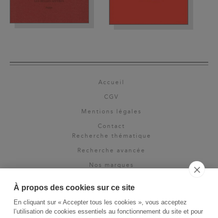
Accueil
CGV
Mentions légales
Contact
Recherche thématique
Recherche avancée
Nos marques
Rights & permissions
À propos des cookies sur ce site
Espace pro
En cliquant sur « Accepter tous les cookies », vous acceptez
Newsletter
l’utilisation de cookies essentiels au fonctionnement du site et pour