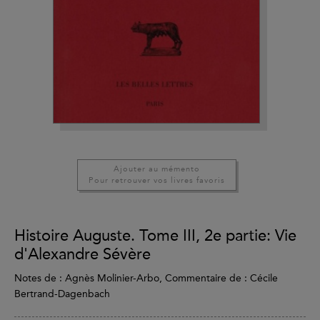
Ajouter au mémento
Pour retrouver vos livres favoris
Histoire Auguste. Tome III, 2e partie: Vie
d'Alexandre Sévère
Notes de : Agnès Molinier-Arbo, Commentaire de : Cécile
Bertrand-Dagenbach