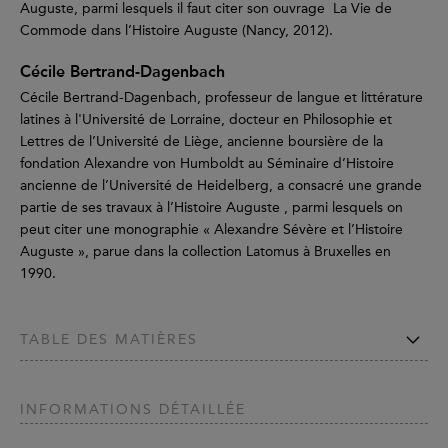
Auguste, parmi lesquels il faut citer son ouvrage La Vie de
Commode dans l’Histoire Auguste (Nancy, 2012).
Cécile Bertrand-Dagenbach
Cécile Bertrand-Dagenbach, professeur de langue et littérature
latines à l'Université de Lorraine, docteur en Philosophie et
Lettres de l’Université de Liège, ancienne boursière de la
fondation Alexandre von Humboldt au Séminaire d’Histoire
ancienne de l’Université de Heidelberg, a consacré une grande
partie de ses travaux à l’Histoire Auguste , parmi lesquels on
peut citer une monographie « Alexandre Sévère et l’Histoire
Auguste », parue dans la collection Latomus à Bruxelles en
1990.
TABLE DES MATIÈRES
INFORMATIONS DÉTAILLÉE