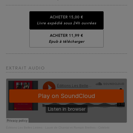
ACHETER
15,00 €
Livre expédié sous 24h ouvrées
ACHETER 11,99 €
Epub à télécharger
EXTRAIT AUDIO
Éditions Les Belles Lettres
·
Laure de Chantal et Romain Brethes - Celebriti