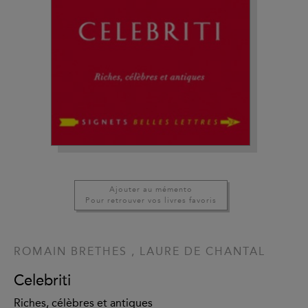
Ajouter au mémento
Pour retrouver vos livres favoris
ROMAIN BRETHES
,
LAURE DE CHANTAL
Celebriti
Riches, célèbres et antiques