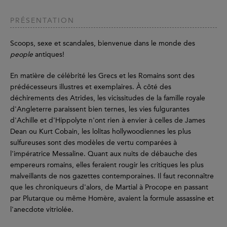
PRÉSENTATION
Scoops, sexe et scandales, bienvenue dans le monde des
people
antiques!
En matière de célébrité les Grecs et les Romains sont des
prédécesseurs illustres et exemplaires. À côté des
déchirements des Atrides, les vicissitudes de la famille royale
d'Angleterre paraissent bien ternes, les vies fulgurantes
d'Achille et d'Hippolyte n'ont rien à envier à celles de James
Dean ou Kurt Cobain, les lolitas hollywoodiennes les plus
sulfureuses sont des modèles de vertu comparées à
l'impératrice Messaline. Quant aux nuits de débauche des
empereurs romains, elles feraient rougir les critiques les plus
malveillants de nos gazettes contemporaines. Il faut reconnaître
que les chroniqueurs d'alors, de Martial à Procope en passant
par Plutarque ou même Homère, avaient la formule assassine et
l'anecdote vitriolée.