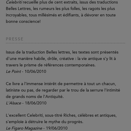
Celebriti
recueille plus de cent extraits, issus des traductions
Belles Lettres, les rumeurs les plus folles, les ragots les plus
incroyables, tous millésimés et édifiants, à dévorer en toute
bonne conscience!
PRESSE
Issus de la traduction Belles lettres, les textes sont présentés
d'une manière habile, drôle, créative : la vie antique s'y lit à
travers le prisme de références contemporaines.
Le Point
- 10/06/2010
Ce livre a l'immense intérêt de permettre à tout un chacun,
latiniste ou pas, de regarder par le trou de la serrure l'intimité
de grands noms de l'Antiquité.
L'Alsace
- 18/06/2010
L'excellent Celebriti, sous-titré Riches, célèbres et antiques,
s'emploie à détruire le mythe du progrès.
Le Figaro Magazine
- 19/06/2010