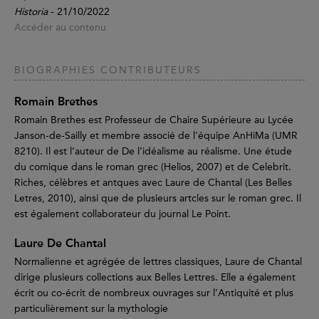
Historia
- 21/10/2022
Accéder au contenu
BIOGRAPHIES CONTRIBUTEURS
Romain Brethes
Romain Brethes est Professeur de Chaire Supérieure au Lycée
Janson-de-Sailly et membre associé de l'équipe AnHiMa (UMR
8210). Il est l’auteur de De l’idéalisme au réalisme. Une étude
du comique dans le roman grec (Helios, 2007) et de Celebrit.
Riches, célèbres et antques avec Laure de Chantal (Les Belles
Letres, 2010), ainsi que de plusieurs artcles sur le roman grec. Il
est également collaborateur du journal Le Point.
Laure De Chantal
Normalienne et agrégée de lettres classiques, Laure de Chantal
dirige plusieurs collections aux Belles Lettres. Elle a également
écrit ou co-écrit de nombreux ouvrages sur l’Antiquité et plus
particulièrement sur la mythologie