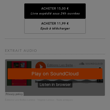
ACHETER
15,00 €
Livre expédié sous 24h ouvrées
ACHETER 11,99 €
Epub à télécharger
EXTRAIT AUDIO
Éditions Les Belles Lettres
·
Virginie Leroux - Nuits antiques