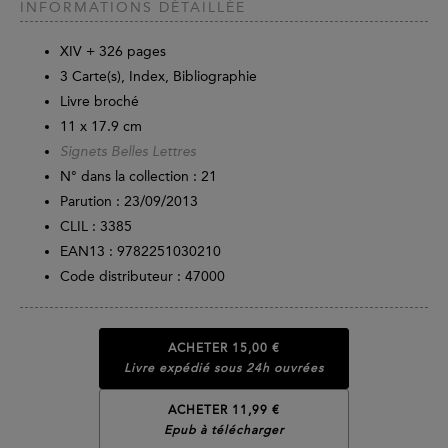
INFORMATIONS DÉTAILLÉE
XIV +
326
pages
3 Carte(s), Index, Bibliographie
Livre broché
11 x 17.9 cm
Signets Belles Lettres
N° dans la collection : 21
Parution :
23/09/2013
CLIL : 3385
EAN13 :
9782251030210
Code distributeur : 47000
ACHETER
15,00 €
Livre expédié sous 24h ouvrées
ACHETER 11,99 €
Epub à télécharger