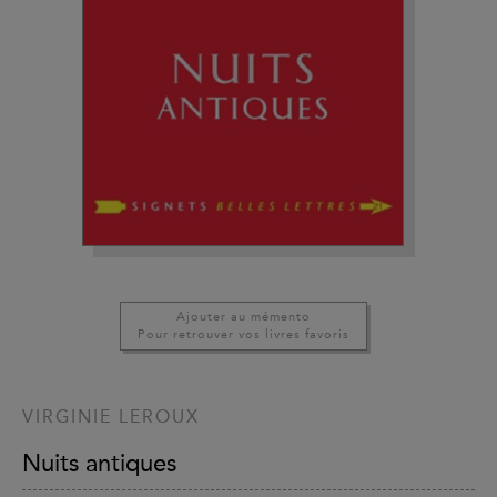
Ajouter au mémento
Pour retrouver vos livres favoris
VIRGINIE LEROUX
Nuits antiques