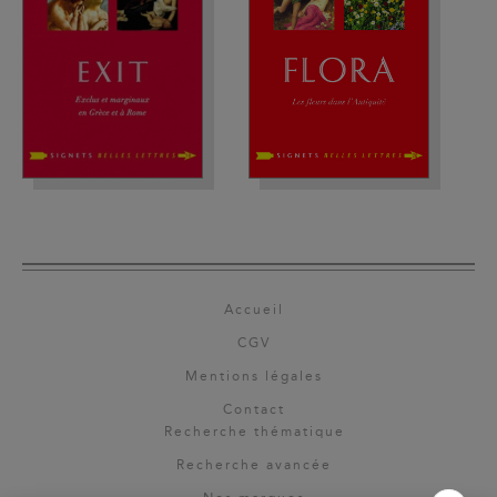
Accueil
CGV
Mentions légales
Contact
Recherche thématique
Recherche avancée