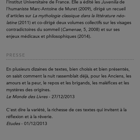
l’Institut Universitaire de France. Elle a édité les
Juvenilia
de
l’humaniste Marc-Antoine de Muret (2009), dirigé un recueil
d'articles sur
La mythologie classique dans la littérature néo-
latine
(2011) et co-dirigé deux volumes collectifs sur les visages
contradictoires du sommeil (
Camenae
, 5, 2008) et sur ses
enjeux médicaux et philosophiques (2014).
PRESSE
En plusieurs dizaines de textes, bien choisis et bien présentés,
on saisit comment la nuit rassemblait déjà, pour les Anciens, les
amours et la peur, le repos et les brigands, les maléfices et les
mystères des origines.
Le Monde des Livres
- 27/12/2013
C'est dire la variété, la richesse de ces textes qui invitent à la
réflexion et à la rêverie.
Etudes
- 01/12/2013