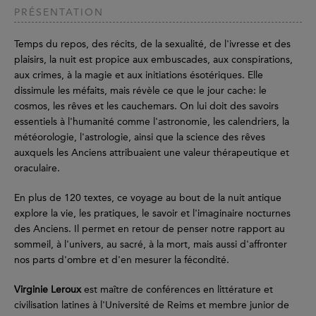
PRÉSENTATION
Temps du repos, des récits, de la sexualité, de l'ivresse et des
plaisirs, la nuit est propice aux embuscades, aux conspirations,
aux crimes, à la magie et aux initiations ésotériques. Elle
dissimule les méfaits, mais révèle ce que le jour cache: le
cosmos, les rêves et les cauchemars. On lui doit des savoirs
essentiels à l'humanité comme l'astronomie, les calendriers, la
météorologie, l'astrologie, ainsi que la science des rêves
auxquels les Anciens attribuaient une valeur thérapeutique et
oraculaire.
En plus de 120 textes, ce voyage au bout de la nuit antique
explore la vie, les pratiques, le savoir et l'imaginaire nocturnes
des Anciens. Il permet en retour de penser notre rapport au
sommeil, à l'univers, au sacré, à la mort, mais aussi d'affronter
nos parts d'ombre et d'en mesurer la fécondité.
Virginie Leroux
est maître de conférences en littérature et
civilisation latines à l'Université de Reims et membre junior de