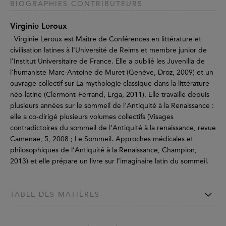
BIOGRAPHIES CONTRIBUTEURS
Virginie Leroux
Virginie Leroux est Maître de Conférences en littérature et
civilisation latines à l'Université de Reims et membre junior de
l’Institut Universitaire de France. Elle a publié les Juvenilia de
l’humaniste Marc-Antoine de Muret (Genève, Droz, 2009) et un
ouvrage collectif sur La mythologie classique dans la littérature
néo-latine (Clermont-Ferrand, Erga, 2011). Elle travaille depuis
plusieurs années sur le sommeil de l’Antiquité à la Renaissance :
elle a co-dirigé plusieurs volumes collectifs (Visages
contradictoires du sommeil de l’Antiquité à la renaissance, revue
Camenae, 5, 2008 ; Le Sommeil. Approches médicales et
philosophiques de l’Antiquité à la Renaissance, Champion,
2013) et elle prépare un livre sur l’imaginaire latin du sommeil.
TABLE DES MATIÈRES