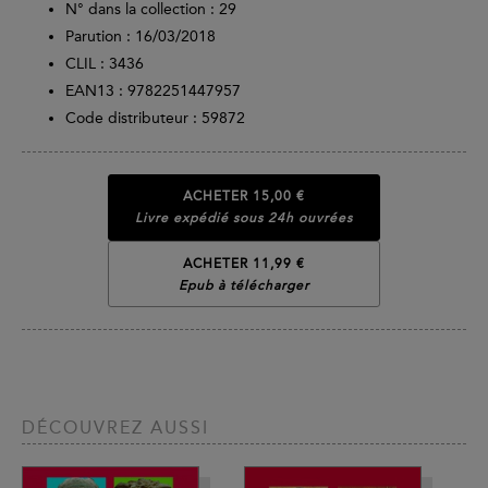
N° dans la collection : 29
Parution :
16/03/2018
CLIL : 3436
EAN13 :
9782251447957
Code distributeur : 59872
ACHETER
15,00 €
Livre expédié sous 24h ouvrées
ACHETER 11,99 €
Epub à télécharger
DÉCOUVREZ AUSSI