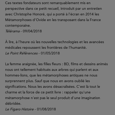
Ces textes fondateurs sont remarquablement mis en
perspective dans ce petit recueil, introduit par un entretien
avec Christophe Honoré, qui a porté à l'écran en 2014 les
Métamorphoses d'Ovide en les transposant dans la France
contemporaine.
Télérama
- 09/04/2018
À lire, à l'heure où les nouvelles technologies et les avancées
médicales repoussent les frontières de l'humanité.
Le Point Références
- 01/05/2018
La femme araignée, les filles fleurs : BD, films et dessins animés
nous ont tellement habitués aux arbres qui parlent et aux
hommes-lions, que les métamorphoses antiques ne nous
surprennent plus. Sauf que nous en avons oublié les
significations. Nous les avons désacralisées. C'est là tout le
charme et la force de ce petit livre : rappeler qu'une
métamorphose n'est pas le seul produit d'une imagination
débridée.
Le Figaro Histoire
- 01/08/2018