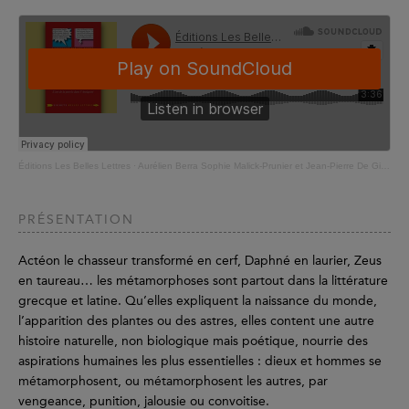
Éditions Les Belles Lettres
·
Aurélien Berra Sophie Malick-Prunier et Jean-Pierre De Giorgio - Dixit
PRÉSENTATION
Actéon le chasseur transformé en cerf, Daphné en laurier, Zeus
en taureau… les métamorphoses sont partout dans la littérature
grecque et latine. Qu’elles expliquent la naissance du monde,
l’apparition des plantes ou des astres, elles content une autre
histoire naturelle, non biologique mais poétique, nourrie des
aspirations humaines les plus essentielles : dieux et hommes se
métamorphosent, ou métamorphosent les autres, par
vengeance, punition, jalousie ou convoitise.