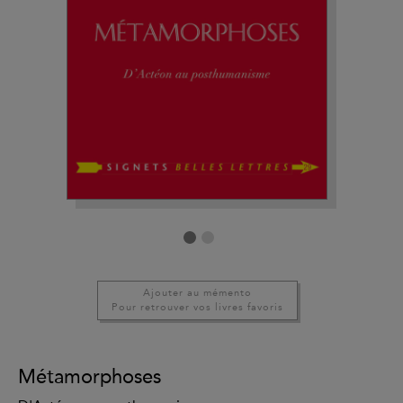
Ajouter au mémento
Pour retrouver vos livres favoris
Métamorphoses