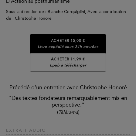
D'Actéon au posthumanisme
Sous la direction de : Blanche Cerquiglini, Avec la contribution
de : Christophe Honoré
ACHETER
15,00 €
Livre expédié sous 24h ouvrées
ACHETER 11,99 €
Epub à télécharger
Précédé d'un entretien avec Christophe Honoré
"Des textes fondateurs remarquablement mis en
perspective."
(
Télérama
)
EXTRAIT AUDIO