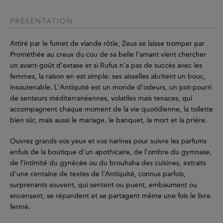
PRÉSENTATION
Attiré par le fumet de viande rôtie, Zeus se laisse tromper par
Prométhée au creux du cou de sa belle l'amant vient chercher
un avant-goût d'extase et si Rufus n'a pas de succès avec les
femmes, la raison en est simple: ses aisselles abritent un bouc,
insoutenable. L'Antiquité est un monde d'odeurs, un pot-pourri
de senteurs méditerranéennes, volatiles mais tenaces, qui
accompagnent chaque moment de la vie quotidienne, la toilette
bien sûr, mais aussi le mariage, le banquet, la mort et la prière.
Ouvrez grands vos yeux et vos narines pour suivre les parfums
enfuis de la boutique d'un apothicaire, de l'ombre du gymnase,
de l'intimité du gynécée ou du brouhaha des cuisines, extraits
d'une centaine de textes de l'Antiquité, connus parfois,
surprenants souvent, qui sentent ou puent, embaument ou
encensent, se répandent et se partagent même une fois le livre
fermé.