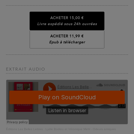
ACHETER
15,00 €
Livre expédié sous 24h ouvrées
ACHETER 11,99 €
Epub à télécharger
EXTRAIT AUDIO
Éditions Les Belles Lettres
·
Lydie Bodiou et Véronique Mehl - Odeurs antiques