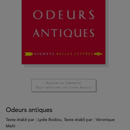
Ajouter au mémento
Pour retrouver vos livres favoris
Odeurs antiques
Texte établi par : Lydie Bodiou, Texte établi par : Véronique
Mehl