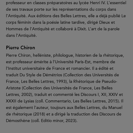
professeur en classes préparatoires au lycée Henri IV. L’essentiel
de ses travaux porte sur les représentations du corps dans
l’Antiquité. Aux éditions des Belles Lettres, elle a déjà publié Le
corps féminin dans la poésie latine tardive, dirigé Dieux et
Hommes de l’Antiquité et collaboré à Dixit. L’art de la parole
dans l’Antiquité.
Pierre Chiron
Pierre Chiron, helléniste, philologue, historien de la rhétorique,
est professeur émérite à l’Université Paris-Est, membre de
l’Institut universitaire de France et romancier. Il a édité et
traduit Du Style de Démétrios (Collection des Universités de
France, Les Belles Lettres, 1993), la Rhétorique de Pseudo-
Aristote (Collection des Universités de France, Les Belles
Lettres, 2002), traduit et commenté les Discours I, XII, XXIV et
XXXII de Lysias (coll. Commentario, Les Belles Lettres, 2015). Il
est également l'auteur, toujours aux Belles Lettres, du Manuel
de rhétorique (2018) et a dirigé la traduction des Discours de
Démosthène (coll. Editio minor, 2023).