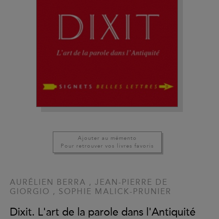
Ajouter au mémento
Pour retrouver vos livres favoris
AURÉLIEN BERRA
,
JEAN-PIERRE DE
GIORGIO
,
SOPHIE MALICK-PRUNIER
Dixit. L'art de la parole dans l'Antiquité