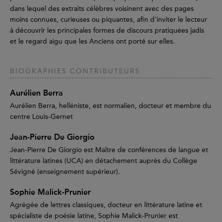
dans lequel des extraits célèbres voisinent avec des pages
moins connues, curieuses ou piquantes, afin d'inviter le lecteur
à découvrir les principales formes de discours pratiquées jadis
et le regard aigu que les Anciens ont porté sur elles.
BIOGRAPHIES CONTRIBUTEURS
Aurélien Berra
Aurélien Berra, helléniste, est normalien, docteur et membre du
centre Louis-Gernet
Jean-Pierre De Giorgio
Jean-Pierre De Giorgio est Maître de conférences de langue et
littérature latines (UCA) en détachement auprès du Collège
Sévigné (enseignement supérieur).
Sophie Malick-Prunier
Agrégée de lettres classiques, docteur en littérature latine et
spécialiste de poésie latine, Sophie Malick-Prunier est